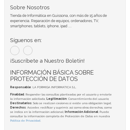
Sobre Nosotros
Tienda de Informática en Guissona, con más de 15 años de
experiencia. Reparación de equipos, ordenadores, TV,
smartphones, tablets, iphone, ipad ....
Síguenos en:
¡Suscríbete a Nuestro Boletín!
INFORMACIÓN BÁSICA SOBRE
PROTECCIÓN DE DATOS
Responsable
: LA FORMIGA INFORMATICA S.L.
Finalidad
: Responder las consultas planteadas por el usuario y enviarle
la información solicitada;
Legitimación
: Consentimiento del usuario;
Destinatarios
: Solo se realizan cesiones si existe una obligación legal;
Derechos
: Acceder, rectificar y suprimir, así como otros derechos, como
se indica en la información adicional;
Información Adicional
: Puede
consultar la información completa de Protección de Datos en nuestra
Política de Privacidad
.