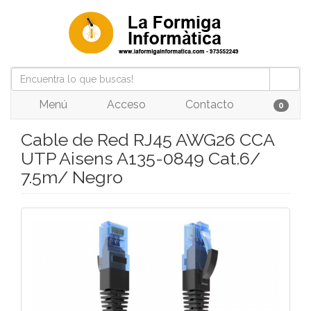
Menú
Acceso
Contacto
0
Cable de Red RJ45 AWG26 CCA
UTP Aisens A135-0849 Cat.6/
7.5m/ Negro