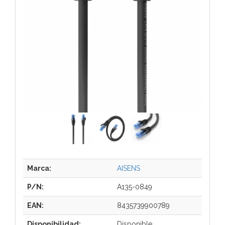
Marca:
AISENS
P/N:
A135-0849
EAN:
8435739900789
Disponibilidad:
Disponible