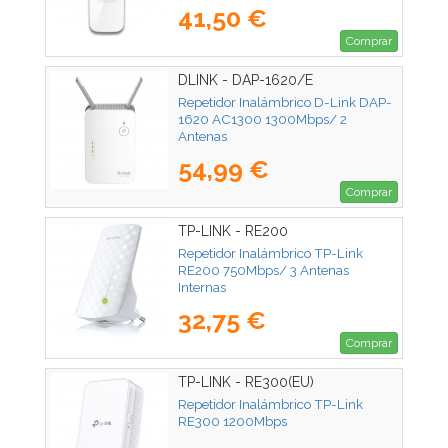
41,50 €
Comprar
DLINK - DAP-1620/E
Repetidor Inalámbrico D-Link DAP-
1620 AC1300 1300Mbps/ 2
Antenas
54,99 €
Comprar
TP-LINK - RE200
Repetidor Inalámbrico TP-Link
RE200 750Mbps/ 3 Antenas
Internas
32,75 €
Comprar
TP-LINK - RE300(EU)
Repetidor Inalámbrico TP-Link
RE300 1200Mbps