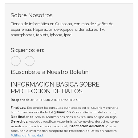
Sobre Nosotros
Tienda de Informática en Guissona, con más de 15 años de
experiencia. Reparación de equipos, ordenadores, TV,
smartphones, tablets, iphone, ipad ....
Síguenos en:
¡Suscríbete a Nuestro Boletín!
INFORMACIÓN BÁSICA SOBRE
PROTECCIÓN DE DATOS
Responsable
: LA FORMIGA INFORMATICA S.L.
Finalidad
: Responder las consultas planteadas por el usuario y enviarle
la información solicitada;
Legitimación
: Consentimiento del usuario;
Destinatarios
: Solo se realizan cesiones si existe una obligación legal;
Derechos
: Acceder, rectificar y suprimir, así como otros derechos, como
se indica en la información adicional;
Información Adicional
: Puede
consultar la información completa de Protección de Datos en nuestra
Política de Privacidad
.