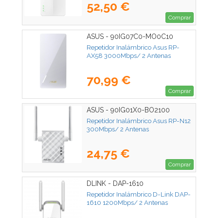
52,50 €
Comprar
ASUS - 90IG07C0-MO0C10
Repetidor Inalámbrico Asus RP-
AX58 3000Mbps/ 2 Antenas
70,99 €
Comprar
ASUS - 90IG01X0-BO2100
Repetidor Inalámbrico Asus RP-N12
300Mbps/ 2 Antenas
24,75 €
Comprar
DLINK - DAP-1610
Repetidor Inalámbrico D-Link DAP-
1610 1200Mbps/ 2 Antenas