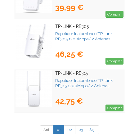
39,99 €
Comprar
TP-LINK - RE305
Repetidor Inalámbrico TP-Link
RE305 1200Mbps/ 2 Antenas
46,25 €
Comprar
TP-LINK - RE315
Repetidor Inalámbrico TP-Link
RE315 1200Mbps/ 2 Antenas
42,75 €
Comprar
Ant.
01
02
03
Sig.