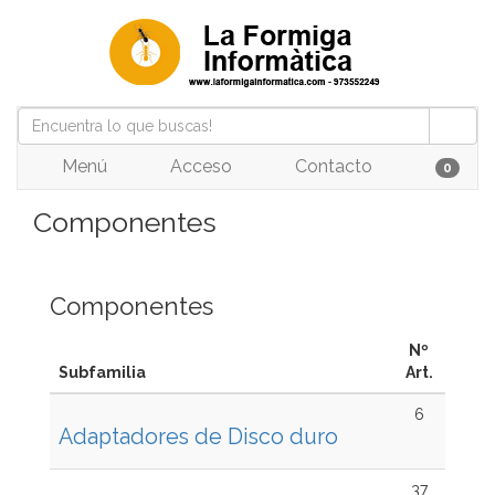
Menú
Acceso
Contacto
0
Componentes
Componentes
Nº
Subfamilia
Art.
6
Adaptadores de Disco duro
37