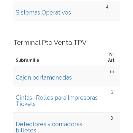
4
Sistemas Operativos
Terminal Pto Venta TPV
Nº
Subfamilia
Art.
16
Cajon portamonedas
5
Cintas- Rollos para Impresoras
Tickets
8
Detectores y contadoras
billetes