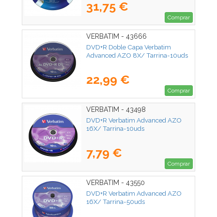
31,75 €
Comprar
VERBATIM - 43666
DVD+R Doble Capa Verbatim
Advanced AZO 8X/ Tarrina-10uds
22,99 €
Comprar
VERBATIM - 43498
DVD+R Verbatim Advanced AZO
16X/ Tarrina-10uds
7,79 €
Comprar
VERBATIM - 43550
DVD+R Verbatim Advanced AZO
16X/ Tarrina-50uds