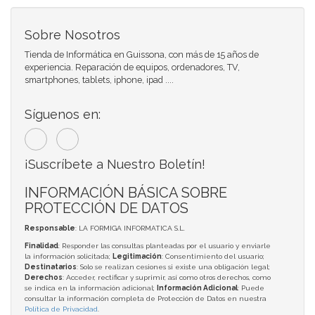
Sobre Nosotros
Tienda de Informática en Guissona, con más de 15 años de
experiencia. Reparación de equipos, ordenadores, TV,
smartphones, tablets, iphone, ipad ....
Síguenos en:
¡Suscríbete a Nuestro Boletín!
INFORMACIÓN BÁSICA SOBRE
PROTECCIÓN DE DATOS
Responsable
: LA FORMIGA INFORMATICA S.L.
Finalidad
: Responder las consultas planteadas por el usuario y enviarle
la información solicitada;
Legitimación
: Consentimiento del usuario;
Destinatarios
: Solo se realizan cesiones si existe una obligación legal;
Derechos
: Acceder, rectificar y suprimir, así como otros derechos, como
se indica en la información adicional;
Información Adicional
: Puede
consultar la información completa de Protección de Datos en nuestra
Política de Privacidad
.