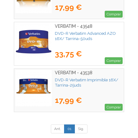
17,99 €
Comprar
VERBATIM - 43548
DVD-R Verbatim Advanced AZO
16X/ Tarrina-50uds
33,75 €
Comprar
VERBATIM - 43538
DVD-R Verbatim Imprimible 16X/
Tarrina-25uds
17,99 €
Comprar
Ant.
01
Sig.