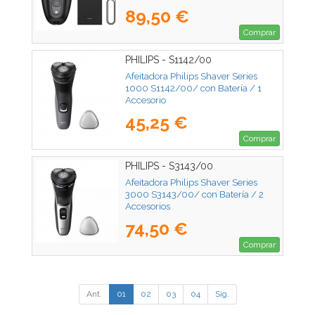
89,50 €
Comprar
PHILIPS - S1142/00
Afeitadora Philips Shaver Series
1000 S1142/00/ con Batería / 1
Accesorio
45,25 €
Comprar
PHILIPS - S3143/00
Afeitadora Philips Shaver Series
3000 S3143/00/ con Batería / 2
Accesorios
74,50 €
Comprar
Ant.
01
02
03
04
Sig.