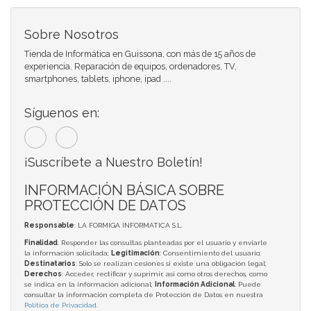
Sobre Nosotros
Tienda de Informática en Guissona, con más de 15 años de
experiencia. Reparación de equipos, ordenadores, TV,
smartphones, tablets, iphone, ipad ....
Síguenos en:
¡Suscríbete a Nuestro Boletín!
INFORMACIÓN BÁSICA SOBRE
PROTECCIÓN DE DATOS
Responsable
: LA FORMIGA INFORMATICA S.L.
Finalidad
: Responder las consultas planteadas por el usuario y enviarle
la información solicitada;
Legitimación
: Consentimiento del usuario;
Destinatarios
: Solo se realizan cesiones si existe una obligación legal;
Derechos
: Acceder, rectificar y suprimir, así como otros derechos, como
se indica en la información adicional;
Información Adicional
: Puede
consultar la información completa de Protección de Datos en nuestra
Política de Privacidad
.