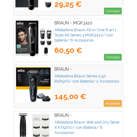
29,25 €
Comprar
BRAUN - MGK3410
Afeitadora Braun All in One 6 en 1
Style Kit Series 3 MGK3410/ con
batería/ 6 Accesorios
60,50 €
Comprar
BRAUN -
Afeitadora Braun Series 5 52-
B1650S/ con Batería/ 2 Accesorios
145,00 €
Avísame
BRAUN -
Afeitadora Braun Wet and Dry Serie
X XT5200/ con Batería/ 6
Accesorios