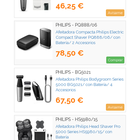
46,25 €
Avísame
PHILIPS - PQ888/06
Afeitadora Compacta Philips Electric
Compact Shaver PQ888/06/ con
Batería/ 2 Accesorios
78,50 €
Comprar
PHILIPS - BG5021
Afeitadora Philips Bodygroom Series
5000 BG5021/ con Batería/ 4
Accesorios
67,50 €
Avísame
PHILIPS - HS5980/15
Afeitadora Philips Head Shaver Pro
5000 Series HS5980/15/ con
Batería