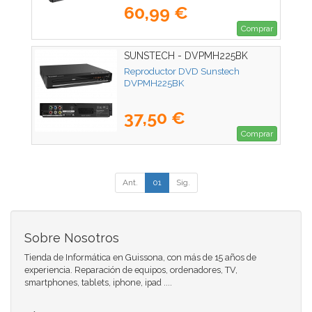
60,99 €
Comprar
SUNSTECH - DVPMH225BK
Reproductor DVD Sunstech
DVPMH225BK
37,50 €
Comprar
Ant.
01
Sig.
Sobre Nosotros
Tienda de Informática en Guissona, con más de 15 años de
experiencia. Reparación de equipos, ordenadores, TV,
smartphones, tablets, iphone, ipad ....