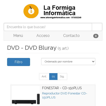
Menú
Acceso
Contacto
0
DVD - DVD Bluray
(5 art.)
Filtro
Ant.
01
Sig.
FONESTAR - CD-150PLUS
Reproductor DVD Fonestar CD-
150PLUS