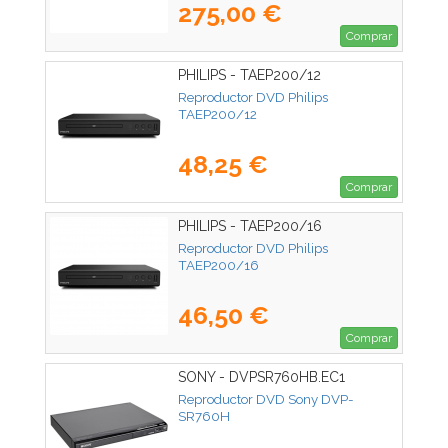
275,00 €
Comprar
PHILIPS - TAEP200/12
Reproductor DVD Philips
TAEP200/12
48,25 €
Comprar
PHILIPS - TAEP200/16
Reproductor DVD Philips
TAEP200/16
46,50 €
Comprar
SONY - DVPSR760HB.EC1
Reproductor DVD Sony DVP-
SR760H