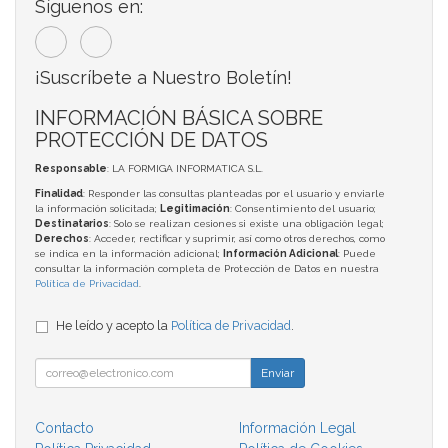
Síguenos en:
¡Suscríbete a Nuestro Boletín!
INFORMACIÓN BÁSICA SOBRE
PROTECCIÓN DE DATOS
Responsable
: LA FORMIGA INFORMATICA S.L.
Finalidad
: Responder las consultas planteadas por el usuario y enviarle
la información solicitada;
Legitimación
: Consentimiento del usuario;
Destinatarios
: Solo se realizan cesiones si existe una obligación legal;
Derechos
: Acceder, rectificar y suprimir, así como otros derechos, como
se indica en la información adicional;
Información Adicional
: Puede
consultar la información completa de Protección de Datos en nuestra
Política de Privacidad
.
He leído y acepto la
Política de Privacidad
.
Enviar
Contacto
Información Legal