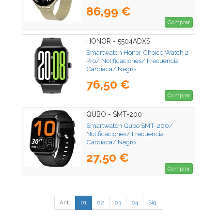
86,99 €
Comprar
HONOR - 5504ADXS
Smartwatch Honor Choice Watch 2
Pro/ Notificaciones/ Frecuencia
Cardíaca/ Negro
76,50 €
Comprar
QUBO - SMT-200
Smartwatch Qubo SMT-200/
Notificaciones/ Frecuencia
Cardíaca/ Negro
27,50 €
Comprar
Ant.
01
02
03
04
Sig.