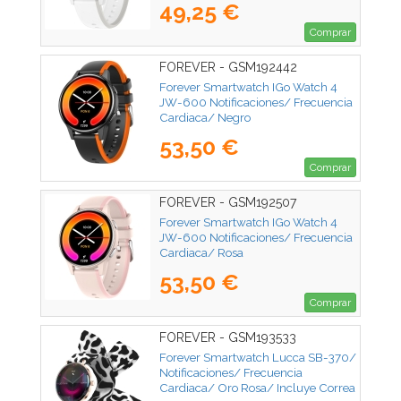
49,25 €
Comprar
FOREVER - GSM192442
Forever Smartwatch IGo Watch 4
JW-600 Notificaciones/ Frecuencia
Cardiaca/ Negro
53,50 €
Comprar
FOREVER - GSM192507
Forever Smartwatch IGo Watch 4
JW-600 Notificaciones/ Frecuencia
Cardiaca/ Rosa
53,50 €
Comprar
FOREVER - GSM193533
Forever Smartwatch Lucca SB-370/
Notificaciones/ Frecuencia
Cardiaca/ Oro Rosa/ Incluye Correa