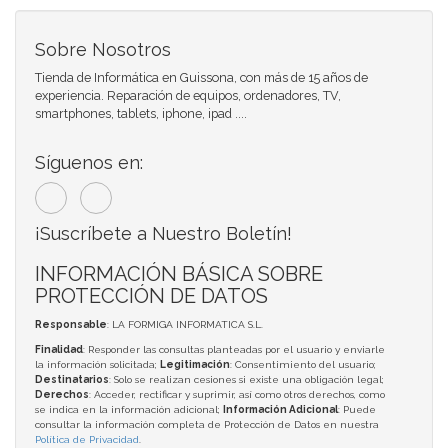
Sobre Nosotros
Tienda de Informática en Guissona, con más de 15 años de
experiencia. Reparación de equipos, ordenadores, TV,
smartphones, tablets, iphone, ipad ....
Síguenos en:
¡Suscríbete a Nuestro Boletín!
INFORMACIÓN BÁSICA SOBRE
PROTECCIÓN DE DATOS
Responsable
: LA FORMIGA INFORMATICA S.L.
Finalidad
: Responder las consultas planteadas por el usuario y enviarle
la información solicitada;
Legitimación
: Consentimiento del usuario;
Destinatarios
: Solo se realizan cesiones si existe una obligación legal;
Derechos
: Acceder, rectificar y suprimir, así como otros derechos, como
se indica en la información adicional;
Información Adicional
: Puede
consultar la información completa de Protección de Datos en nuestra
Política de Privacidad
.