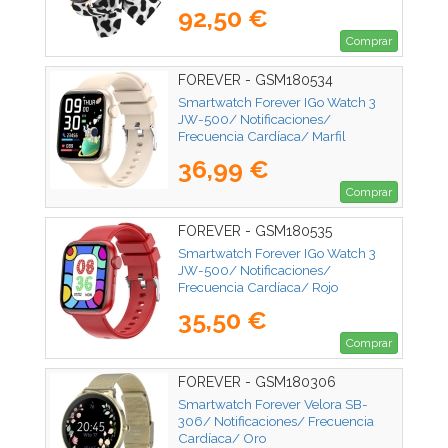
Moteada
92,50 €
Comprar
FOREVER - GSM180534
Smartwatch Forever IGo Watch 3
JW-500/ Notificaciones/
Frecuencia Cardíaca/ Marfil
36,99 €
Comprar
FOREVER - GSM180535
Smartwatch Forever IGo Watch 3
JW-500/ Notificaciones/
Frecuencia Cardíaca/ Rojo
35,50 €
Comprar
FOREVER - GSM180306
Smartwatch Forever Velora SB-
306/ Notificaciones/ Frecuencia
Cardíaca/ Oro