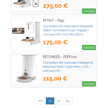
275,00 €
Comprar
PETKIT - P591
Comedero de mascotas Inteligente
PetKit YumShare Dual-Hopper/
Cámara HD/ con Micrófono
175,00 €
Comprar
PETONEER - PEPF001
Comedero de mascotas Inteligente
Petonner Nutri Vision Mini/ 2.6L/
Cámara HD
115,00 €
Comprar
Ant.
01
02
Sig.