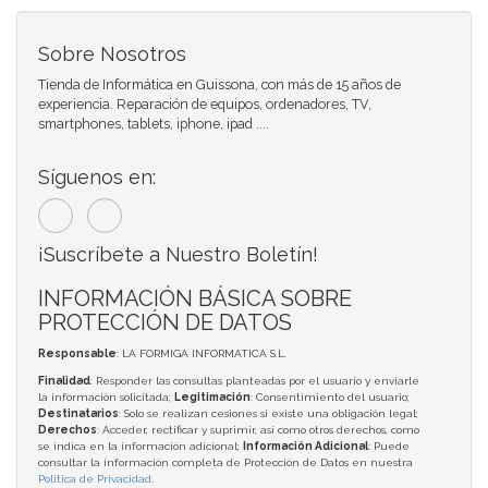
Sobre Nosotros
Tienda de Informática en Guissona, con más de 15 años de
experiencia. Reparación de equipos, ordenadores, TV,
smartphones, tablets, iphone, ipad ....
Síguenos en:
¡Suscríbete a Nuestro Boletín!
INFORMACIÓN BÁSICA SOBRE
PROTECCIÓN DE DATOS
Responsable
: LA FORMIGA INFORMATICA S.L.
Finalidad
: Responder las consultas planteadas por el usuario y enviarle
la información solicitada;
Legitimación
: Consentimiento del usuario;
Destinatarios
: Solo se realizan cesiones si existe una obligación legal;
Derechos
: Acceder, rectificar y suprimir, así como otros derechos, como
se indica en la información adicional;
Información Adicional
: Puede
consultar la información completa de Protección de Datos en nuestra
Política de Privacidad
.