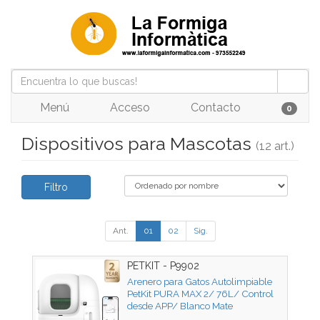
Menú
Acceso
Contacto
0
Dispositivos para Mascotas
(12 art.)
Filtro
Ant.
01
02
Sig.
PETKIT - P9902
Arenero para Gatos Autolimpiable
PetKit PURA MAX 2/ 76L/ Control
desde APP/ Blanco Mate