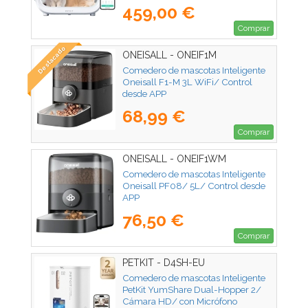
459,00 €
Comprar
Destacado
ONEISALL - ONEIF1M
Comedero de mascotas Inteligente
Oneisall F1-M 3L WiFi/ Control
desde APP
68,99 €
Comprar
ONEISALL - ONEIF1WM
Comedero de mascotas Inteligente
Oneisall PF08/ 5L/ Control desde
APP
76,50 €
Comprar
PETKIT - D4SH-EU
Comedero de mascotas Inteligente
PetKit YumShare Dual-Hopper 2/
Cámara HD/ con Micrófono