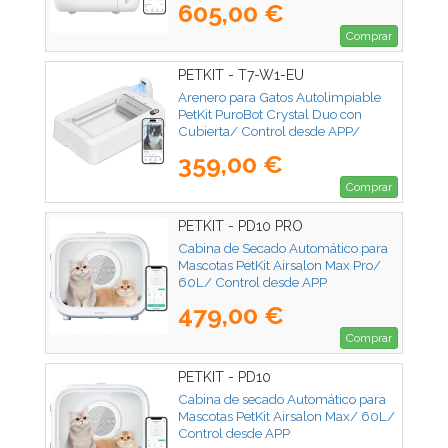
605,00 €
Comprar
PETKIT - T7-W1-EU
Arenero para Gatos Autolimpiable
PetKit PuroBot Crystal Duo con
Cubierta/ Control desde APP/
Blanco
359,00 €
Comprar
PETKIT - PD10 PRO
Cabina de Secado Automático para
Mascotas PetKit Airsalon Max Pro/
60L/ Control desde APP
479,00 €
Comprar
PETKIT - PD10
Cabina de secado Automático para
Mascotas PetKit Airsalon Max/ 60L/
Control desde APP