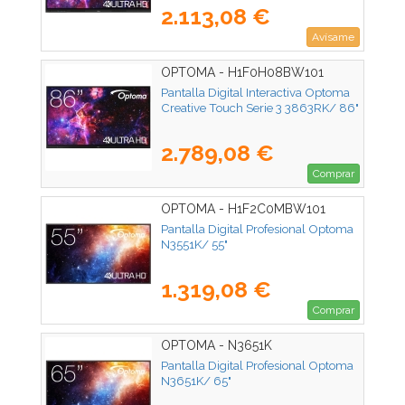
2.113,08 €
Avísame
OPTOMA - H1F0H08BW101
Pantalla Digital Interactiva Optoma
Creative Touch Serie 3 3863RK/ 86"
2.789,08 €
Comprar
OPTOMA - H1F2C0MBW101
Pantalla Digital Profesional Optoma
N3551K/ 55"
1.319,08 €
Comprar
OPTOMA - N3651K
Pantalla Digital Profesional Optoma
N3651K/ 65"