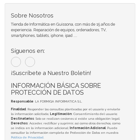
Sobre Nosotros
Tienda de Informática en Guissona, con más de 15 años de
experiencia. Reparación de equipos, ordenadores, TV,
smartphones, tablets, iphone, ipad ....
Síguenos en:
¡Suscríbete a Nuestro Boletín!
INFORMACIÓN BÁSICA SOBRE
PROTECCIÓN DE DATOS
Responsable
: LA FORMIGA INFORMATICA S.L.
Finalidad
: Responder las consultas planteadas por el usuario y enviarle
la información solicitada;
Legitimación
: Consentimiento del usuario;
Destinatarios
: Solo se realizan cesiones si existe una obligación legal;
Derechos
: Acceder, rectificar y suprimir, así como otros derechos, como
se indica en la información adicional;
Información Adicional
: Puede
consultar la información completa de Protección de Datos en nuestra
Política de Privacidad
.