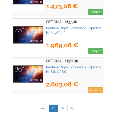
1.473,08 €
Comprar
OPTOMA - N3751K
Pantalla Digital Profesional Optoma
N3751K/ 75"
1.969,08 €
Comprar
OPTOMA - N3861K
Pantalla Digital Profesional Optoma
N3861K/ 86"
2.603,08 €
Avísame
Ant.
01
02
Sig.