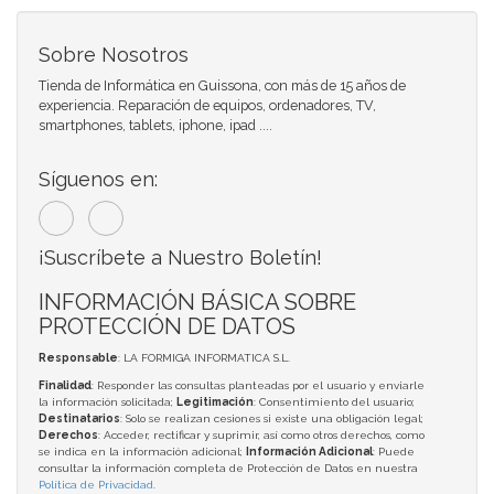
Sobre Nosotros
Tienda de Informática en Guissona, con más de 15 años de
experiencia. Reparación de equipos, ordenadores, TV,
smartphones, tablets, iphone, ipad ....
Síguenos en:
¡Suscríbete a Nuestro Boletín!
INFORMACIÓN BÁSICA SOBRE
PROTECCIÓN DE DATOS
Responsable
: LA FORMIGA INFORMATICA S.L.
Finalidad
: Responder las consultas planteadas por el usuario y enviarle
la información solicitada;
Legitimación
: Consentimiento del usuario;
Destinatarios
: Solo se realizan cesiones si existe una obligación legal;
Derechos
: Acceder, rectificar y suprimir, así como otros derechos, como
se indica en la información adicional;
Información Adicional
: Puede
consultar la información completa de Protección de Datos en nuestra
Política de Privacidad
.