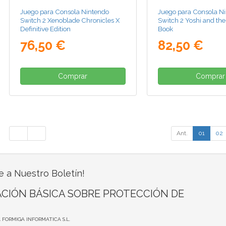
Juego para Consola Nintendo
Juego para Consola N
Switch 2 Xenoblade Chronicles X
Switch 2 Yoshi and the
Definitive Edition
Book
76,50 €
82,50 €
Comprar
Comprar
Ant.
01
02
e a Nuestro Boletín!
CIÓN BÁSICA SOBRE PROTECCIÓN DE
A FORMIGA INFORMATICA S.L.