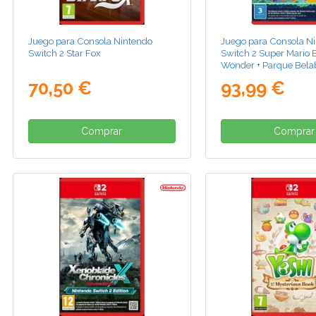
Juego para Consola Nintendo
Juego para Consola N
Switch 2 Star Fox
Switch 2 Super Mario B
Wonder + Parque Bela
70,50 €
93,99 €
Comprar
Comprar