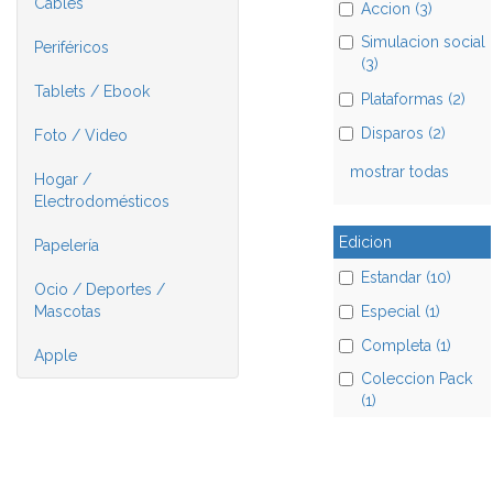
Cables
Accion (3)
Simulacion social
Periféricos
(3)
Tablets / Ebook
Plataformas (2)
Disparos (2)
Foto / Video
mostrar todas
Hogar /
Electrodomésticos
Edicion
Papelería
Estandar (10)
Ocio / Deportes /
Especial (1)
Mascotas
Completa (1)
Apple
Coleccion Pack
(1)