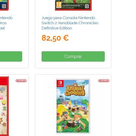
intendo
Juego para Consola Nintendo
ros.
Switch 2 Xenoblade Chronicles
bel
Definitive Edition
82,50 €
Comprar