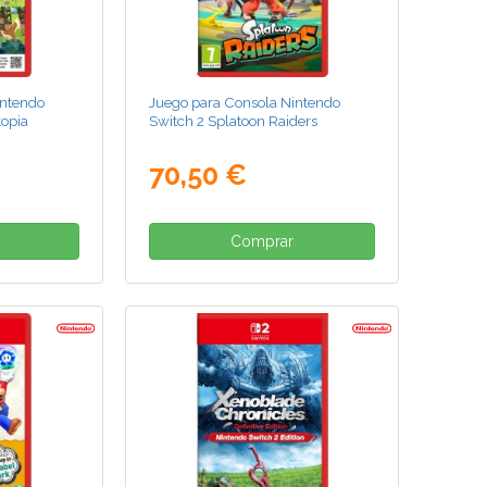
intendo
Juego para Consola Nintendo
opia
Switch 2 Splatoon Raiders
70,50 €
Comprar