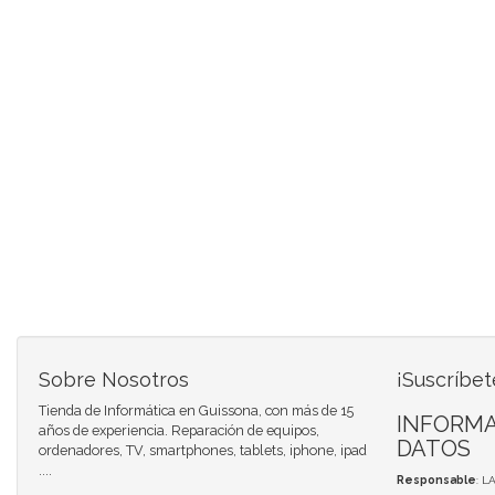
Sobre Nosotros
¡Suscríbet
Tienda de Informática en Guissona, con más de 15
INFORMA
años de experiencia. Reparación de equipos,
DATOS
ordenadores, TV, smartphones, tablets, iphone, ipad
....
Responsable
: L