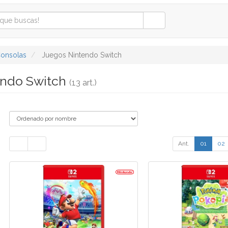
onsolas
Juegos Nintendo Switch
endo Switch
(13 art.)
Ant.
01
02