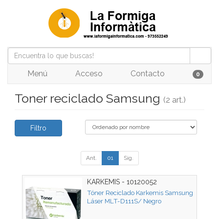
Menú
Acceso
Contacto
0
Toner reciclado Samsung
(2 art.)
Filtro
Ant.
01
Sig.
KARKEMIS - 10120052
Tóner Reciclado Karkemis Samsung
Láser MLT-D111S/ Negro