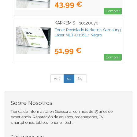
43,99 €
Comprar
KARKEMIS - 10120070
Tóner Reciclado Karkemis Samsung
Láser MLT-D116L/ Negro
51,99 €
Comprar
Ant.
01
Sig.
Sobre Nosotros
Tienda de Informática en Guissona, con más de 15 años de
experiencia. Reparación de equipos, ordenadores, TV,
smartphones, tablets, iphone, ipad ....