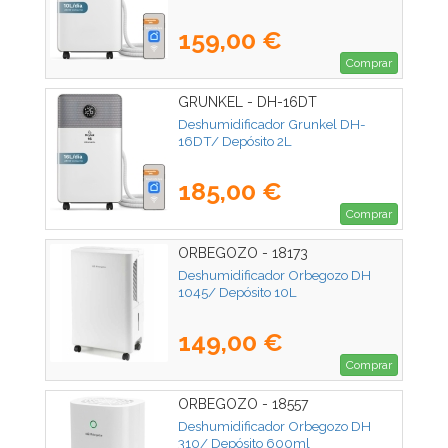
159,00 €
Comprar
GRUNKEL - DH-16DT
Deshumidificador Grunkel DH-
16DT/ Depósito 2L
185,00 €
Comprar
ORBEGOZO - 18173
Deshumidificador Orbegozo DH
1045/ Depósito 10L
149,00 €
Comprar
ORBEGOZO - 18557
Deshumidificador Orbegozo DH
310/ Depósito 600ml