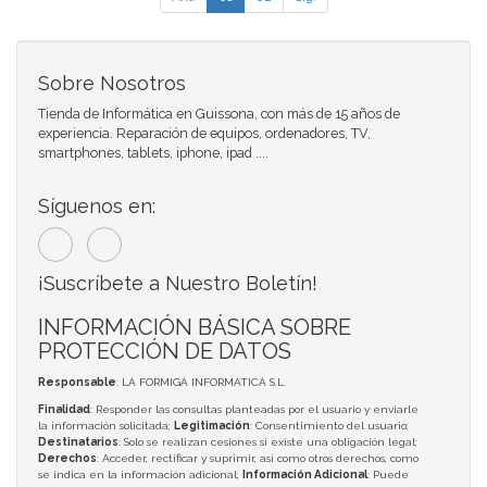
Sobre Nosotros
Tienda de Informática en Guissona, con más de 15 años de
experiencia. Reparación de equipos, ordenadores, TV,
smartphones, tablets, iphone, ipad ....
Síguenos en:
¡Suscríbete a Nuestro Boletín!
INFORMACIÓN BÁSICA SOBRE
PROTECCIÓN DE DATOS
Responsable
: LA FORMIGA INFORMATICA S.L.
Finalidad
: Responder las consultas planteadas por el usuario y enviarle
la información solicitada;
Legitimación
: Consentimiento del usuario;
Destinatarios
: Solo se realizan cesiones si existe una obligación legal;
Derechos
: Acceder, rectificar y suprimir, así como otros derechos, como
se indica en la información adicional;
Información Adicional
: Puede