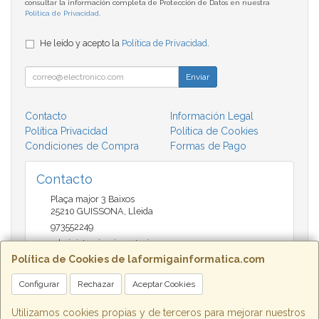
consultar la información completa de Protección de Datos en nuestra
Política de Privacidad
.
He leído y acepto la
Política de Privacidad
.
Enviar
Contacto
Información Legal
Política Privacidad
Política de Cookies
Condiciones de Compra
Formas de Pago
Contacto
Plaça major 3 Baixos
25210
GUISSONA
,
Lleida
973552249
administracio@insectari.com
Política de Cookies de laformigainformatica.com
Configurar
Rechazar
Aceptar Cookies
Horario
Matí de 9 a 13:30 - Tarda 17 a 20:30
Utilizamos cookies propias y de terceros para mejorar nuestros