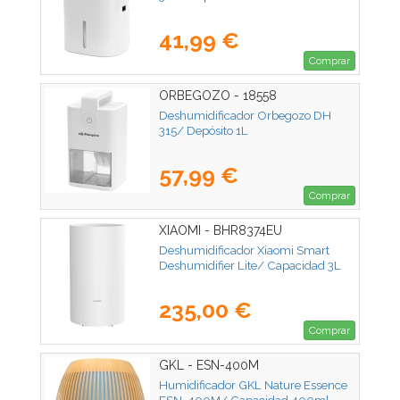
41,99 €
Comprar
ORBEGOZO - 18558
Deshumidificador Orbegozo DH
315/ Depósito 1L
57,99 €
Comprar
XIAOMI - BHR8374EU
Deshumidificador Xiaomi Smart
Deshumidifier Lite/ Capacidad 3L
235,00 €
Comprar
GKL - ESN-400M
Humidificador GKL Nature Essence