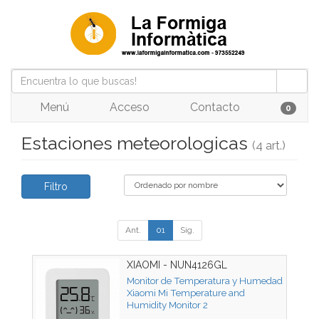
Menú
Acceso
Contacto
0
Estaciones meteorologicas
(4 art.)
Filtro
Ant.
01
Sig.
XIAOMI - NUN4126GL
Monitor de Temperatura y Humedad
Xiaomi Mi Temperature and
Humidity Monitor 2