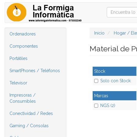
Inicio
Hogar / El
Ordenadores
Componentes
Material de 
Portátiles
SmartPhones / Teléfonos
Stock
Solo con Stock
Televisor
Impresoras /
Marcas
Consumibles
NGS (2)
Conectividad / Redes
Gaming / Consolas