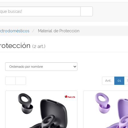
ectrodomésticos
Material de Protección
Protección
(2 art.)
Ant.
01