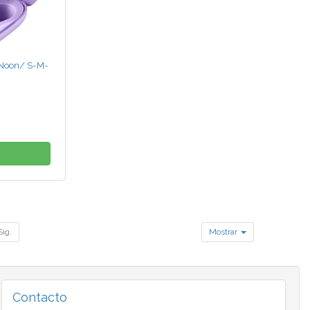
 Noon/ S-M-
Sig.
Mostrar
Contacto