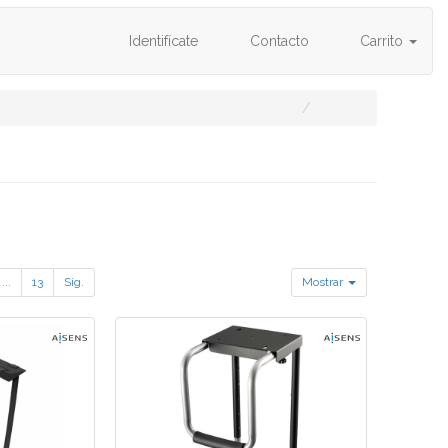
Identifícate
Contacto
Carrito
...
13
Sig.
Mostrar