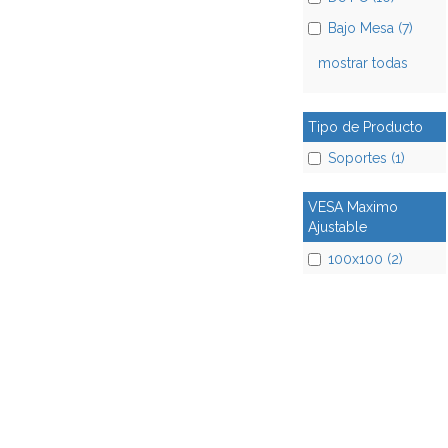
Bajo Mesa (7)
mostrar todas
Tipo de Producto
Soportes (1)
VESA Maximo
Ajustable
100x100 (2)