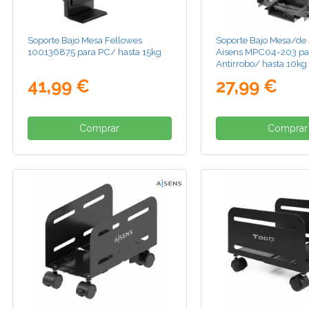
Soporte Bajo Mesa Fellowes
Soporte Bajo Mesa/de
100136875 para PC/ hasta 15kg
Aisens MPC04-203 pa
Antirrobo/ hasta 10kg
41,99 €
27,99 €
Comprar
Comprar