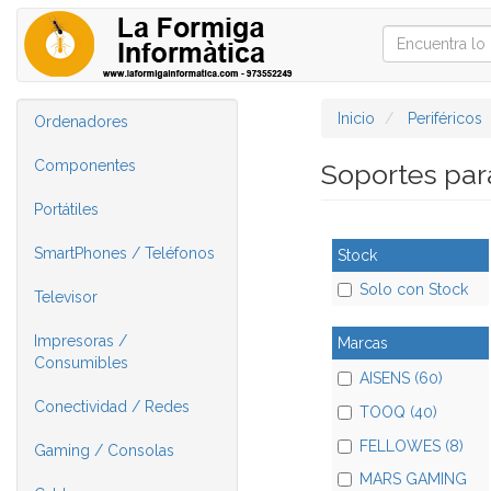
Inicio
Periféricos
Ordenadores
Componentes
Soportes par
Portátiles
SmartPhones / Teléfonos
Stock
Solo con Stock
Televisor
Impresoras /
Marcas
Consumibles
AISENS (60)
Conectividad / Redes
TOOQ (40)
FELLOWES (8)
Gaming / Consolas
MARS GAMING