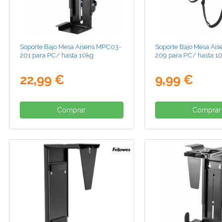
Soporte Bajo Mesa Aisens MPC03-
Soporte Bajo Mesa Ai
201 para PC/ hasta 10kg
209 para PC/ hasta 1
22,99 €
9,99 €
Comprar
Comprar