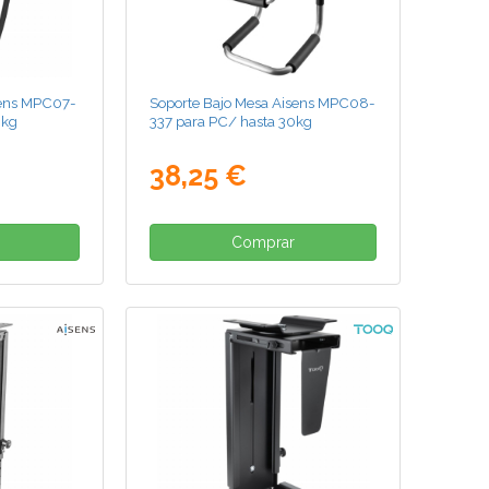
sens MPC07-
Soporte Bajo Mesa Aisens MPC08-
0kg
337 para PC/ hasta 30kg
38,25 €
Comprar