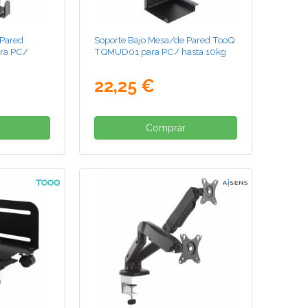
 Pared
Soporte Bajo Mesa/de Pared TooQ
ra PC/
TQMUD01 para PC/ hasta 10kg
22,25 €
Comprar