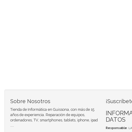
Sobre Nosotros
¡Suscríbet
Tienda de Informática en Guissona, con más de 15
INFORMA
años de experiencia. Reparación de equipos,
DATOS
ordenadores, TV, smartphones, tablets, iphone, ipad
....
Responsable
: L