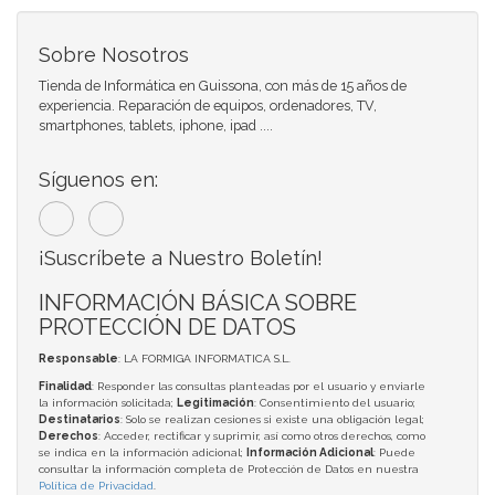
Sobre Nosotros
Tienda de Informática en Guissona, con más de 15 años de
experiencia. Reparación de equipos, ordenadores, TV,
smartphones, tablets, iphone, ipad ....
Síguenos en:
¡Suscríbete a Nuestro Boletín!
INFORMACIÓN BÁSICA SOBRE
PROTECCIÓN DE DATOS
Responsable
: LA FORMIGA INFORMATICA S.L.
Finalidad
: Responder las consultas planteadas por el usuario y enviarle
la información solicitada;
Legitimación
: Consentimiento del usuario;
Destinatarios
: Solo se realizan cesiones si existe una obligación legal;
Derechos
: Acceder, rectificar y suprimir, así como otros derechos, como
se indica en la información adicional;
Información Adicional
: Puede
consultar la información completa de Protección de Datos en nuestra
Política de Privacidad
.