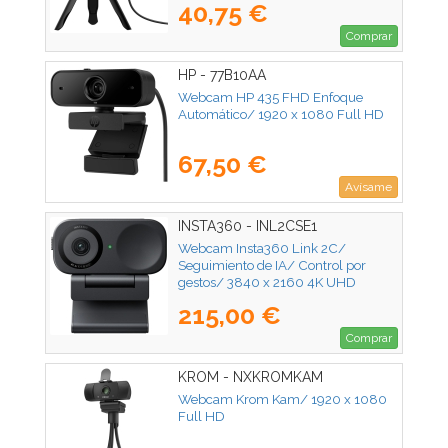
40,75 €
Comprar
HP - 77B10AA
Webcam HP 435 FHD Enfoque
Automático/ 1920 x 1080 Full HD
67,50 €
Avísame
INSTA360 - INL2CSE1
Webcam Insta360 Link 2C/
Seguimiento de IA/ Control por
gestos/ 3840 x 2160 4K UHD
215,00 €
Comprar
KROM - NXKROMKAM
Webcam Krom Kam/ 1920 x 1080
Full HD