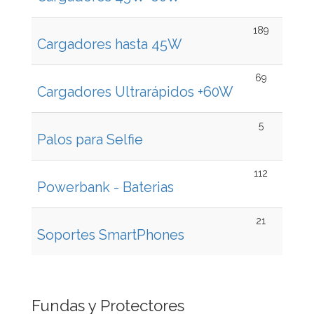
189
Cargadores hasta 45W
69
Cargadores Ultrarápidos +60W
5
Palos para Selfie
112
Powerbank - Baterias
21
Soportes SmartPhones
Fundas y Protectores