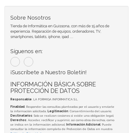
Sobre Nosotros
Tienda de Informática en Guissona, con más de 15 años de
experiencia. Reparación de equipos, ordenadores, TV,
smartphones, tablets, iphone, ipad ....
Síguenos en:
¡Suscríbete a Nuestro Boletín!
INFORMACIÓN BÁSICA SOBRE
PROTECCIÓN DE DATOS
Responsable
: LA FORMIGA INFORMATICA S.L.
Finalidad
: Responder las consultas planteadas por el usuario y enviarle
la información solicitada;
Legitimación
: Consentimiento del usuario;
Destinatarios
: Solo se realizan cesiones si existe una obligación legal;
Derechos
: Acceder, rectificar y suprimir, así como otros derechos, como
se indica en la información adicional;
Información Adicional
: Puede
consultar la información completa de Protección de Datos en nuestra