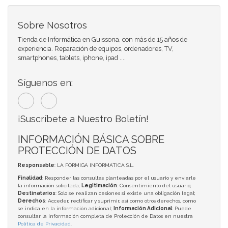
Sobre Nosotros
Tienda de Informática en Guissona, con más de 15 años de
experiencia. Reparación de equipos, ordenadores, TV,
smartphones, tablets, iphone, ipad ....
Síguenos en:
¡Suscríbete a Nuestro Boletín!
INFORMACIÓN BÁSICA SOBRE
PROTECCIÓN DE DATOS
Responsable
: LA FORMIGA INFORMATICA S.L.
Finalidad
: Responder las consultas planteadas por el usuario y enviarle
la información solicitada;
Legitimación
: Consentimiento del usuario;
Destinatarios
: Solo se realizan cesiones si existe una obligación legal;
Derechos
: Acceder, rectificar y suprimir, así como otros derechos, como
se indica en la información adicional;
Información Adicional
: Puede
consultar la información completa de Protección de Datos en nuestra
Política de Privacidad
.