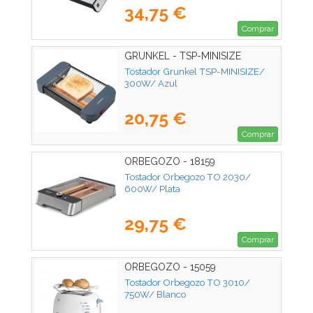
34,75 €
Comprar
GRUNKEL - TSP-MINISIZE
Tostador Grunkel TSP-MINISIZE/
300W/ Azul
20,75 €
Comprar
ORBEGOZO - 18159
Tostador Orbegozo TO 2030/
600W/ Plata
29,75 €
Comprar
ORBEGOZO - 15059
Tostador Orbegozo TO 3010/
750W/ Blanco