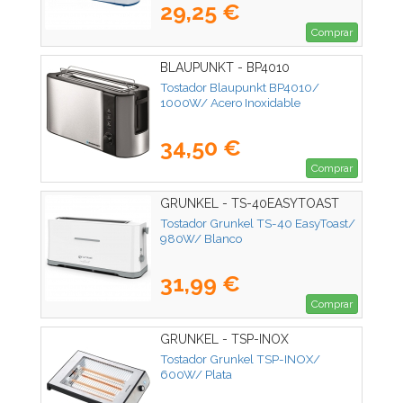
29,25 €
Comprar
BLAUPUNKT - BP4010
Tostador Blaupunkt BP4010/
1000W/ Acero Inoxidable
34,50 €
Comprar
GRUNKEL - TS-40EASYTOAST
Tostador Grunkel TS-40 EasyToast/
980W/ Blanco
31,99 €
Comprar
GRUNKEL - TSP-INOX
Tostador Grunkel TSP-INOX/
600W/ Plata