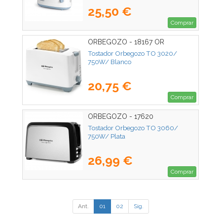
25,50 €
Comprar
ORBEGOZO - 18167 OR
Tostador Orbegozo TO 3020/
750W/ Blanco
20,75 €
Comprar
ORBEGOZO - 17620
Tostador Orbegozo TO 3060/
750W/ Plata
26,99 €
Comprar
Ant.
01
02
Sig.