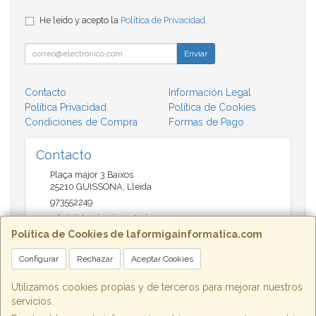
He leído y acepto la
Política de Privacidad
.
Enviar
Contacto
Información Legal
Política Privacidad
Política de Cookies
Condiciones de Compra
Formas de Pago
Contacto
Plaça major 3 Baixos
25210
GUISSONA
,
Lleida
973552249
administracio@insectari.com
Política de Cookies de laformigainformatica.com
Configurar
Rechazar
Aceptar Cookies
Horario
Matí de 9 a 13:30 - Tarda 17 a 20:30
Utilizamos cookies propias y de terceros para mejorar nuestros
servicios.