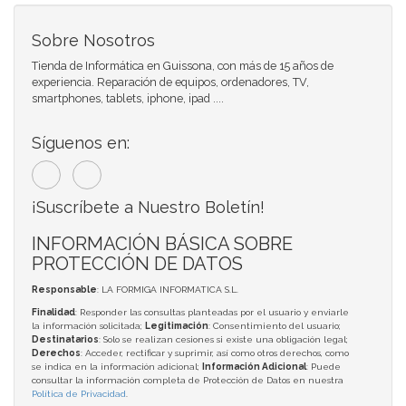
Sobre Nosotros
Tienda de Informática en Guissona, con más de 15 años de
experiencia. Reparación de equipos, ordenadores, TV,
smartphones, tablets, iphone, ipad ....
Síguenos en:
¡Suscríbete a Nuestro Boletín!
INFORMACIÓN BÁSICA SOBRE
PROTECCIÓN DE DATOS
Responsable
: LA FORMIGA INFORMATICA S.L.
Finalidad
: Responder las consultas planteadas por el usuario y enviarle
la información solicitada;
Legitimación
: Consentimiento del usuario;
Destinatarios
: Solo se realizan cesiones si existe una obligación legal;
Derechos
: Acceder, rectificar y suprimir, así como otros derechos, como
se indica en la información adicional;
Información Adicional
: Puede
consultar la información completa de Protección de Datos en nuestra
Política de Privacidad
.