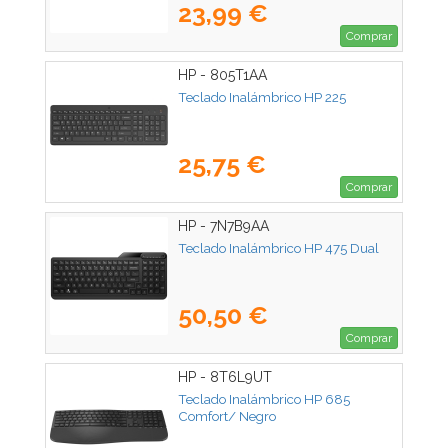
23,99 €
Comprar
HP - 805T1AA
Teclado Inalámbrico HP 225
25,75 €
Comprar
HP - 7N7B9AA
Teclado Inalámbrico HP 475 Dual
50,50 €
Comprar
HP - 8T6L9UT
Teclado Inalámbrico HP 685
Comfort/ Negro