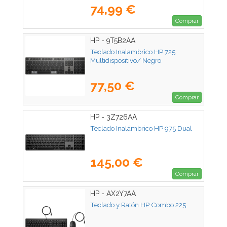
74,99 €
Comprar
HP - 9T5B2AA
Teclado Inalambrico HP 725
Multidispositivo/ Negro
77,50 €
Comprar
HP - 3Z726AA
Teclado Inalámbrico HP 975 Dual
145,00 €
Comprar
HP - AX2Y7AA
Teclado y Ratón HP Combo 225