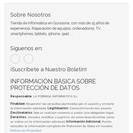
Sobre Nosotros
Tienda de Informática en Guissona, con más de 15 años de
experiencia. Reparación de equipos, ordenadores, TV,
smartphones, tablets, iphone, ipad ....
Síguenos en:
¡Suscríbete a Nuestro Boletín!
INFORMACIÓN BÁSICA SOBRE
PROTECCIÓN DE DATOS
Responsable
: LA FORMIGA INFORMATICA S.L.
Finalidad
: Responder las consultas planteadas por el usuario y enviarle
la información solicitada;
Legitimación
: Consentimiento del usuario;
Destinatarios
: Solo se realizan cesiones si existe una obligación legal;
Derechos
: Acceder, rectificar y suprimir, así como otros derechos, como
se indica en la información adicional;
Información Adicional
: Puede
consultar la información completa de Protección de Datos en nuestra
Política de Privacidad
.