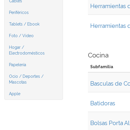
Cables
Herramientas d
Periféricos
Tablets / Ebook
Herramientas 
Foto / Video
Hogar /
Electrodomésticos
Cocina
Papelería
Subfamilia
Ocio / Deportes /
Mascotas
Basculas de C
Apple
Batidoras
Bolsas Porta A