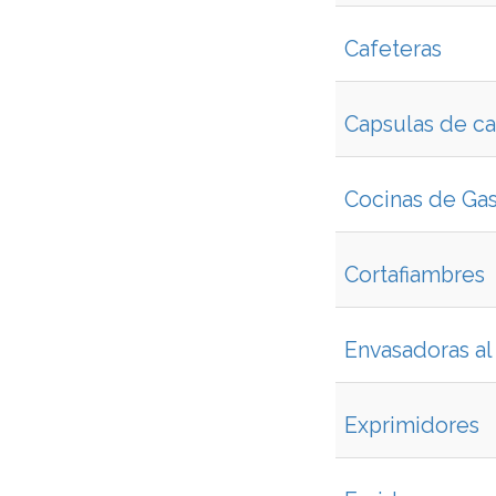
Cafeteras
Capsulas de c
Cocinas de Ga
Cortafiambres
Envasadoras al
Exprimidores