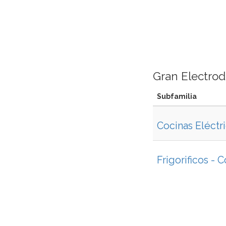
Gran Electro
Subfamilia
Cocinas Eléctr
Frigorificos -