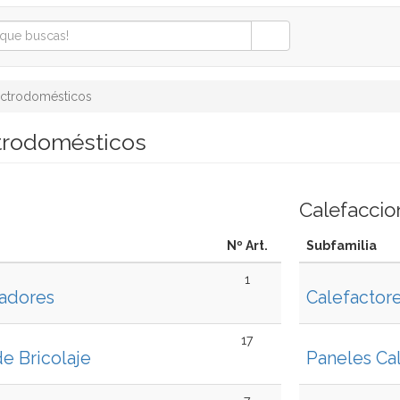
ectrodomésticos
trodomésticos
Calefaccio
Nº Art.
Subfamilia
1
gadores
Calefactor
17
e Bricolaje
Paneles Ca