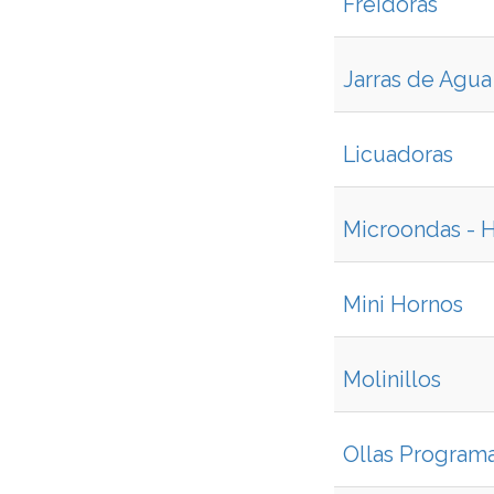
Freidoras
Jarras de Agua
Licuadoras
Microondas - 
Mini Hornos
Molinillos
Ollas Programa