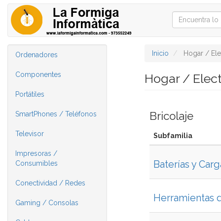
Inicio
Hogar / El
Ordenadores
Componentes
Hogar / Elec
Portátiles
Bricolaje
SmartPhones / Teléfonos
Televisor
Subfamilia
Impresoras /
Baterías y Car
Consumibles
Conectividad / Redes
Herramientas d
Gaming / Consolas