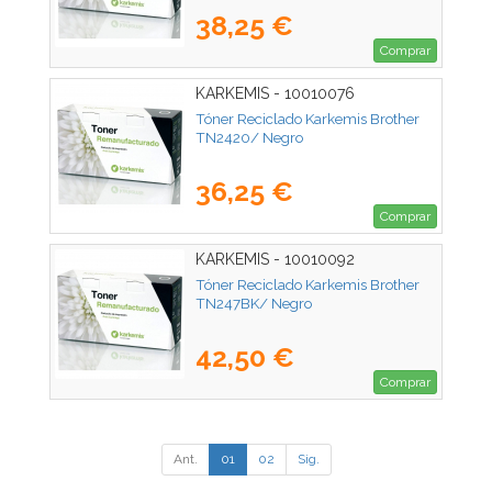
38,25 €
Comprar
KARKEMIS - 10010076
Tóner Reciclado Karkemis Brother
TN2420/ Negro
36,25 €
Comprar
KARKEMIS - 10010092
Tóner Reciclado Karkemis Brother
TN247BK/ Negro
42,50 €
Comprar
Ant.
01
02
Sig.