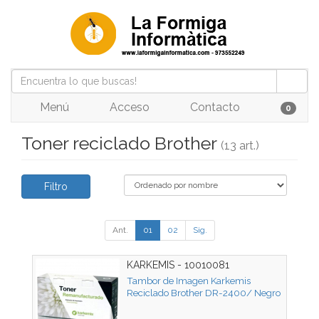
Menú
Acceso
Contacto
0
Toner reciclado Brother
(13 art.)
Filtro
Ant.
01
02
Sig.
KARKEMIS - 10010081
Tambor de Imagen Karkemis
Reciclado Brother DR-2400/ Negro