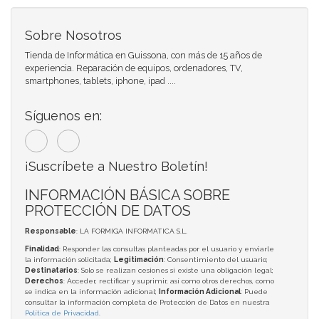
Sobre Nosotros
Tienda de Informática en Guissona, con más de 15 años de
experiencia. Reparación de equipos, ordenadores, TV,
smartphones, tablets, iphone, ipad ....
Síguenos en:
¡Suscríbete a Nuestro Boletín!
INFORMACIÓN BÁSICA SOBRE
PROTECCIÓN DE DATOS
Responsable
: LA FORMIGA INFORMATICA S.L.
Finalidad
: Responder las consultas planteadas por el usuario y enviarle
la información solicitada;
Legitimación
: Consentimiento del usuario;
Destinatarios
: Solo se realizan cesiones si existe una obligación legal;
Derechos
: Acceder, rectificar y suprimir, así como otros derechos, como
se indica en la información adicional;
Información Adicional
: Puede
consultar la información completa de Protección de Datos en nuestra
Política de Privacidad
.