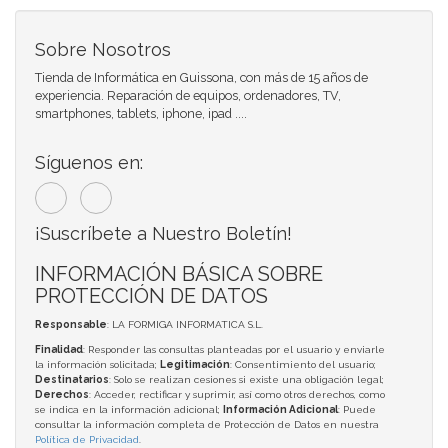
Sobre Nosotros
Tienda de Informática en Guissona, con más de 15 años de
experiencia. Reparación de equipos, ordenadores, TV,
smartphones, tablets, iphone, ipad ....
Síguenos en:
¡Suscríbete a Nuestro Boletín!
INFORMACIÓN BÁSICA SOBRE
PROTECCIÓN DE DATOS
Responsable
: LA FORMIGA INFORMATICA S.L.
Finalidad
: Responder las consultas planteadas por el usuario y enviarle
la información solicitada;
Legitimación
: Consentimiento del usuario;
Destinatarios
: Solo se realizan cesiones si existe una obligación legal;
Derechos
: Acceder, rectificar y suprimir, así como otros derechos, como
se indica en la información adicional;
Información Adicional
: Puede
consultar la información completa de Protección de Datos en nuestra
Política de Privacidad
.