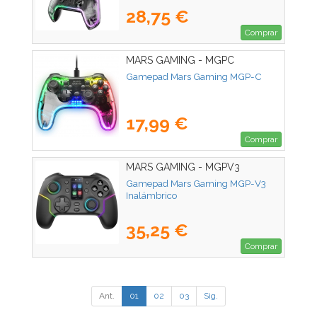
28,75 €
Comprar
MARS GAMING - MGPC
Gamepad Mars Gaming MGP-C
17,99 €
Comprar
MARS GAMING - MGPV3
Gamepad Mars Gaming MGP-V3
Inalámbrico
35,25 €
Comprar
Ant.
01
02
03
Sig.