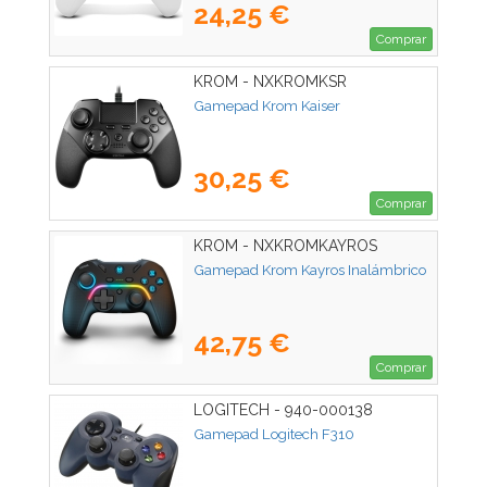
24,25 €
Comprar
KROM - NXKROMKSR
Gamepad Krom Kaiser
30,25 €
Comprar
KROM - NXKROMKAYROS
Gamepad Krom Kayros Inalámbrico
42,75 €
Comprar
LOGITECH - 940-000138
Gamepad Logitech F310