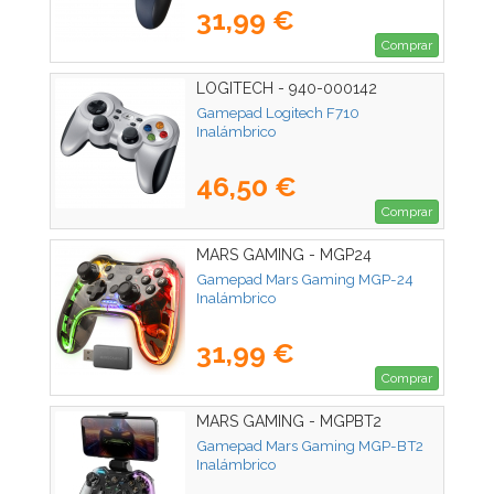
31,99 €
Comprar
LOGITECH - 940-000142
Gamepad Logitech F710
Inalámbrico
46,50 €
Comprar
MARS GAMING - MGP24
Gamepad Mars Gaming MGP-24
Inalámbrico
31,99 €
Comprar
MARS GAMING - MGPBT2
Gamepad Mars Gaming MGP-BT2
Inalámbrico