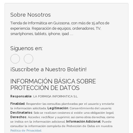
Sobre Nosotros
Tienda de Informática en Guissona, con más de 15 años de
experiencia. Reparación de equipos, ordenadores, TV,
smartphones, tablets, iphone, ipad ....
Síguenos en:
¡Suscríbete a Nuestro Boletín!
INFORMACIÓN BÁSICA SOBRE
PROTECCIÓN DE DATOS
Responsable
: LA FORMIGA INFORMATICA S.L.
Finalidad
: Responder las consultas planteadas por el usuario y enviarle
la información solicitada;
Legitimación
: Consentimiento del usuario;
Destinatarios
: Solo se realizan cesiones si existe una obligación legal;
Derechos
: Acceder, rectificar y suprimir, así como otros derechos, como
se indica en la información adicional;
Información Adicional
: Puede
consultar la información completa de Protección de Datos en nuestra
Política de Privacidad
.