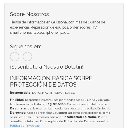
Sobre Nosotros
Tienda de Informática en Guissona, con más de 15 años de
experiencia. Reparación de equipos, ordenadores, TV,
smartphones, tablets, iphone, ipad ....
Síguenos en:
¡Suscríbete a Nuestro Boletín!
INFORMACIÓN BÁSICA SOBRE
PROTECCIÓN DE DATOS
Responsable
: LA FORMIGA INFORMATICA S.L.
Finalidad
: Responder las consultas planteadas por el usuario y enviarle
la información solicitada;
Legitimación
: Consentimiento del usuario;
Destinatarios
: Solo se realizan cesiones si existe una obligación legal;
Derechos
: Acceder, rectificar y suprimir, así como otros derechos, como
se indica en la información adicional;
Información Adicional
: Puede
consultar la información completa de Protección de Datos en nuestra
Política de Privacidad
.