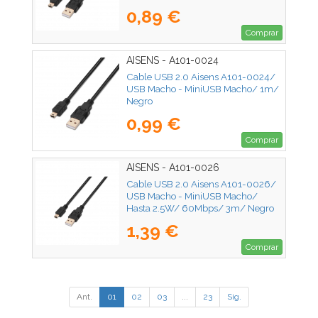
0,89 €
Comprar
AISENS - A101-0024
Cable USB 2.0 Aisens A101-0024/
USB Macho - MiniUSB Macho/ 1m/
Negro
0,99 €
Comprar
AISENS - A101-0026
Cable USB 2.0 Aisens A101-0026/
USB Macho - MiniUSB Macho/
Hasta 2.5W/ 60Mbps/ 3m/ Negro
1,39 €
Comprar
Ant.
01
02
03
...
23
Sig.