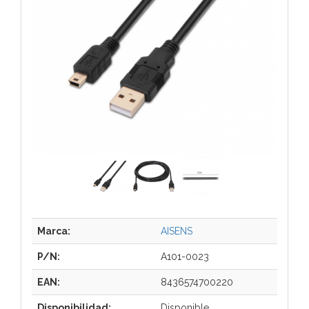
Marca:
AISENS
P/N:
A101-0023
EAN:
8436574700220
Disponibilidad:
Disponible