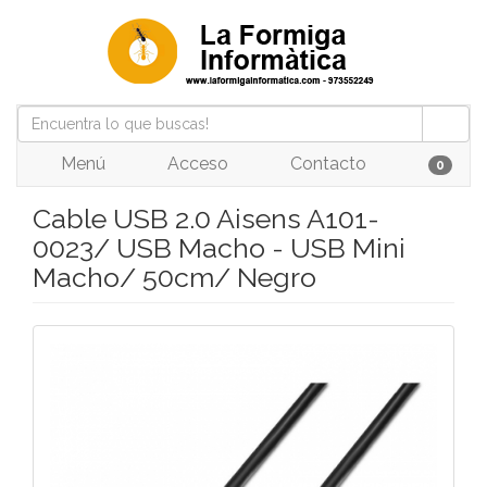
Menú
Acceso
Contacto
0
Cable USB 2.0 Aisens A101-
0023/ USB Macho - USB Mini
Macho/ 50cm/ Negro