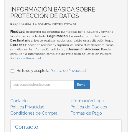
INFORMACIÓN BÁSICA SOBRE
PROTECCIÓN DE DATOS
Responsable
: LA FORMIGA INFORMATICA S.L.
Finalidad
: Responder las consultas planteadas por el usuario y enviarle
la información solicitada;
Legitimación
: Consentimiento del usuario;
Destinatarios
: Solo se realizan cesiones si existe una obligación legal;
Derechos
: Acceder, rectificar y suprimir, así como otros derechos, como
se indica en la información adicional;
Información Adicional
: Puede
consultar la información completa de Protección de Datos en nuestra
Política de Privacidad
.
He leído y acepto la
Política de Privacidad
.
Enviar
Contacto
Información Legal
Política Privacidad
Política de Cookies
Condiciones de Compra
Formas de Pago
Contacto