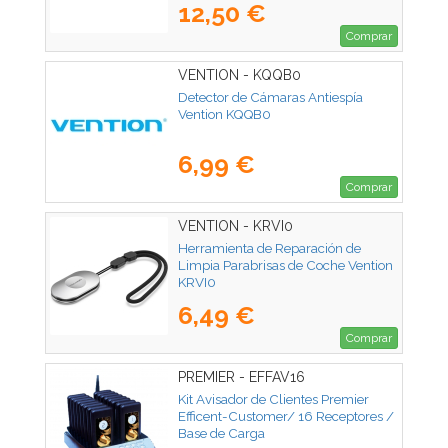
12,50 €
Comprar
VENTION - KQQB0
Detector de Cámaras Antiespía
Vention KQQB0
6,99 €
Comprar
VENTION - KRVI0
Herramienta de Reparación de
Limpia Parabrisas de Coche Vention
KRVI0
6,49 €
Comprar
PREMIER - EFFAV16
Kit Avisador de Clientes Premier
Efficent-Customer/ 16 Receptores /
Base de Carga