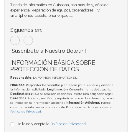
Tienda de Informática en Guissona, con más de 15 años de
experiencia. Reparación de equipos, ordenadores, TV,
smartphones, tablets, iphone, ipad ....
Síguenos en:
¡Suscríbete a Nuestro Boletín!
INFORMACIÓN BÁSICA SOBRE
PROTECCIÓN DE DATOS
Responsable
: LA FORMIGA INFORMATICA S.L.
Finalidad
: Responder las consultas planteadas por el usuario y enviarle
la información solicitada;
Legitimación
: Consentimiento del usuario;
Destinatarios
: Solo se realizan cesiones si existe una obligación legal;
Derechos
: Acceder, rectificar y suprimir, así como otros derechos, como
se indica en la información adicional;
Información Adicional
: Puede
consultar la información completa de Protección de Datos en nuestra
Política de Privacidad
.
He leído y acepto la
Política de Privacidad
.