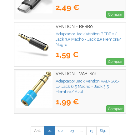
2,49 €
Comprar
VENTION - BFBB0
Adaptador Jack Vention BFBB0/
Jack 3.5 Macho - Jack 2.5 Hembra/
Negro
1,59 €
Comprar
VENTION - VAB-S01-L
Adaptador Jack Vention VAB-S01-
L/ Jack 6.5 Macho - Jack 3.5
Hembra/ Azul
1,99 €
Comprar
Ant.
01
02
03
...
13
Sig.