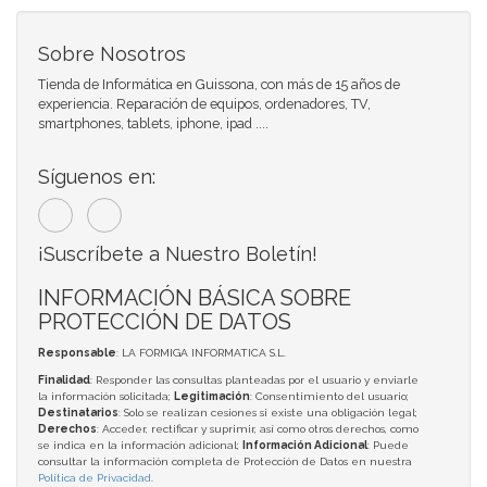
Sobre Nosotros
Tienda de Informática en Guissona, con más de 15 años de
experiencia. Reparación de equipos, ordenadores, TV,
smartphones, tablets, iphone, ipad ....
Síguenos en:
¡Suscríbete a Nuestro Boletín!
INFORMACIÓN BÁSICA SOBRE
PROTECCIÓN DE DATOS
Responsable
: LA FORMIGA INFORMATICA S.L.
Finalidad
: Responder las consultas planteadas por el usuario y enviarle
la información solicitada;
Legitimación
: Consentimiento del usuario;
Destinatarios
: Solo se realizan cesiones si existe una obligación legal;
Derechos
: Acceder, rectificar y suprimir, así como otros derechos, como
se indica en la información adicional;
Información Adicional
: Puede
consultar la información completa de Protección de Datos en nuestra
Política de Privacidad
.