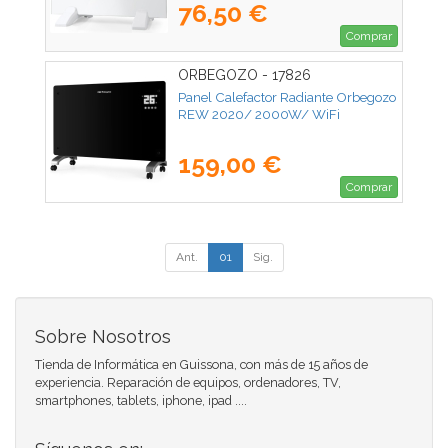
76,50 €
Comprar
ORBEGOZO - 17826
Panel Calefactor Radiante Orbegozo
REW 2020/ 2000W/ WiFi
159,00 €
Comprar
Ant.
01
Sig.
Sobre Nosotros
Tienda de Informática en Guissona, con más de 15 años de
experiencia. Reparación de equipos, ordenadores, TV,
smartphones, tablets, iphone, ipad ....