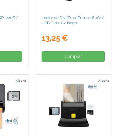
TQR-220B/
Lector de DNI Trust Primo 26061/
USB Tipo-C/ Negro
13,25 €
Comprar