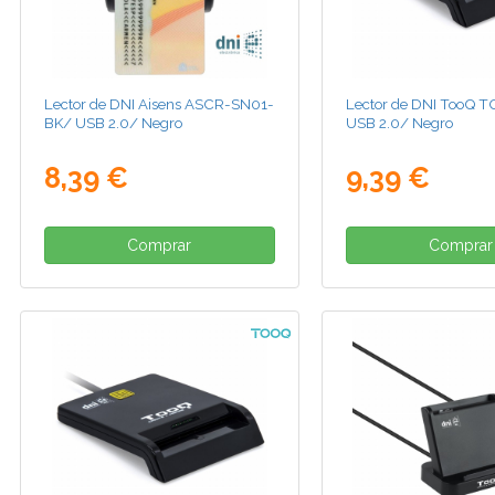
Lector de DNI Aisens ASCR-SN01-
Lector de DNI TooQ 
BK/ USB 2.0/ Negro
USB 2.0/ Negro
8,39 €
9,39 €
Comprar
Comprar