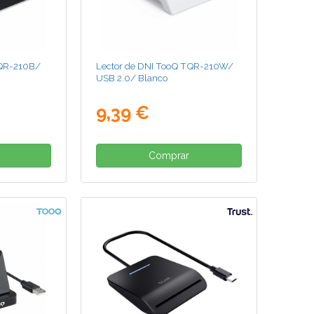
TQR-210B/
Lector de DNI TooQ TQR-210W/
USB 2.0/ Blanco
9,39 €
Comprar