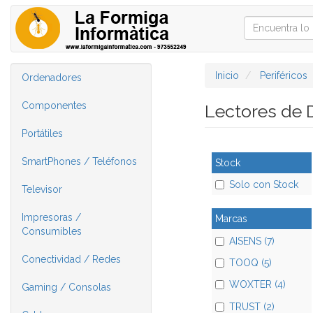
Inicio
Periféricos
Ordenadores
Componentes
Lectores de
Portátiles
SmartPhones / Teléfonos
Stock
Solo con Stock
Televisor
Impresoras /
Marcas
Consumibles
AISENS (7)
Conectividad / Redes
TOOQ (5)
WOXTER (4)
Gaming / Consolas
TRUST (2)