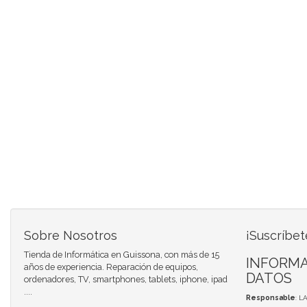
Sobre Nosotros
¡Suscríbet
Tienda de Informática en Guissona, con más de 15
INFORMA
años de experiencia. Reparación de equipos,
DATOS
ordenadores, TV, smartphones, tablets, iphone, ipad
....
Responsable
: L