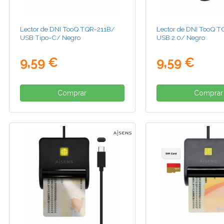
Lector de DNI TooQ TQR-211B/
Lector de DNI TooQ 
USB Tipo-C/ Negro
USB 2.0/ Negro
9,59 €
9,59 €
Comprar
Comprar