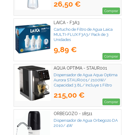
26,50 €
Comprar
LAICA - F3A3
Cartucho de Filtro de Agua Laica
MULTI-FLUX F3A3/ Pack de 3
Unidades
9,89 €
Comprar
AQUA OPTIMA - STAUR001
Dispensador de Agua Aqua Optima
Aurora STAUR001/ 2100W/
Capacidad 3.8L/ Incluye 1 Filtro
Evolve+
215,00 €
Comprar
ORBEGOZO - 18511
Dispensador de Agua Orbegozo DA
2010/ 4W