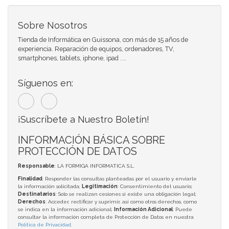
Sobre Nosotros
Tienda de Informática en Guissona, con más de 15 años de
experiencia. Reparación de equipos, ordenadores, TV,
smartphones, tablets, iphone, ipad ....
Síguenos en:
¡Suscríbete a Nuestro Boletín!
INFORMACIÓN BÁSICA SOBRE
PROTECCIÓN DE DATOS
Responsable
: LA FORMIGA INFORMATICA S.L.
Finalidad
: Responder las consultas planteadas por el usuario y enviarle
la información solicitada;
Legitimación
: Consentimiento del usuario;
Destinatarios
: Solo se realizan cesiones si existe una obligación legal;
Derechos
: Acceder, rectificar y suprimir, así como otros derechos, como
se indica en la información adicional;
Información Adicional
: Puede
consultar la información completa de Protección de Datos en nuestra
Política de Privacidad
.