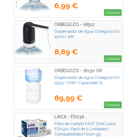
6,99 €
Comprar
ORBEGOZO - 18512
Dispensador de Agua Orbegozo DA
2200/ 4W
8,89 €
Comprar
ORBEGOZO - 16130 OR
Dispensador de Agua Orbegozo DA
5525/ 70W/ Capacidad 7L
89,99 €
Comprar
LAICA - FD03A
Filtro de Carbón FAST DISK Laica
FD03A/ Pack de 3 Unidades/
Compatibilidad Flown go