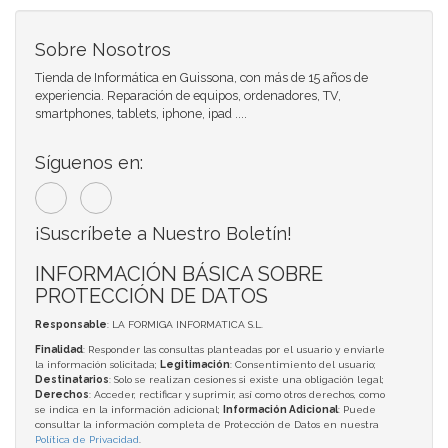
Sobre Nosotros
Tienda de Informática en Guissona, con más de 15 años de
experiencia. Reparación de equipos, ordenadores, TV,
smartphones, tablets, iphone, ipad ....
Síguenos en:
¡Suscríbete a Nuestro Boletín!
INFORMACIÓN BÁSICA SOBRE
PROTECCIÓN DE DATOS
Responsable
: LA FORMIGA INFORMATICA S.L.
Finalidad
: Responder las consultas planteadas por el usuario y enviarle
la información solicitada;
Legitimación
: Consentimiento del usuario;
Destinatarios
: Solo se realizan cesiones si existe una obligación legal;
Derechos
: Acceder, rectificar y suprimir, así como otros derechos, como
se indica en la información adicional;
Información Adicional
: Puede
consultar la información completa de Protección de Datos en nuestra
Política de Privacidad
.