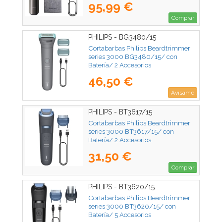
95,99 €
Comprar
PHILIPS - BG3480/15
Cortabarbas Philips Beardtrimmer
series 3000 BG3480/15/ con
Batería/ 2 Accesorios
46,50 €
Avísame
PHILIPS - BT3617/15
Cortabarbas Philips Beardtrimmer
series 3000 BT3617/15/ con
Batería/ 2 Accesorios
31,50 €
Comprar
PHILIPS - BT3620/15
Cortabarbas Philips Beardtrimmer
series 3000 BT3620/15/ con
Batería/ 5 Accesorios