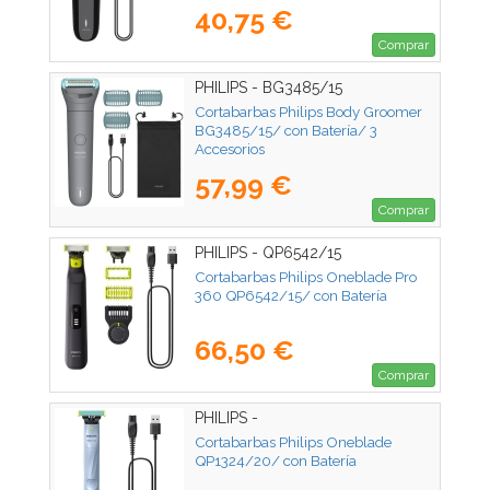
40,75 €
Comprar
PHILIPS - BG3485/15
Cortabarbas Philips Body Groomer
BG3485/15/ con Batería/ 3
Accesorios
57,99 €
Comprar
PHILIPS - QP6542/15
Cortabarbas Philips Oneblade Pro
360 QP6542/15/ con Batería
66,50 €
Comprar
PHILIPS -
Cortabarbas Philips Oneblade
QP1324/20/ con Batería