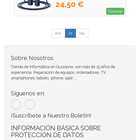
24,50 €
Comprar
Ant.
01
Sig.
Sobre Nosotros
Tienda de Informática en Guissona, con más de 15 años de
experiencia. Reparación de equipos, ordenadores, TV,
smartphones, tablets, iphone, ipad ....
Síguenos en:
¡Suscríbete a Nuestro Boletín!
INFORMACIÓN BÁSICA SOBRE
PROTECCIÓN DE DATOS