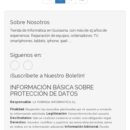
Sobre Nosotros
Tienda de Informática en Guissona, con más de 15 años de
experiencia. Reparación de equipos, ordenadores, TV,
smartphones, tablets, iphone, ipad ....
Síguenos en:
¡Suscríbete a Nuestro Boletín!
INFORMACIÓN BÁSICA SOBRE
PROTECCIÓN DE DATOS
Responsable
: LA FORMIGA INFORMATICA S.L.
Finalidad
: Responder las consultas planteadas por el usuario y enviarle
la información solicitada;
Legitimación
: Consentimiento del usuario;
Destinatarios
: Solo se realizan cesiones si existe una obligación legal;
Derechos
: Acceder, rectificar y suprimir, así como otros derechos, como
se indica en la información adicional;
Información Adicional
: Puede