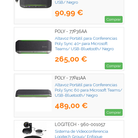
USB/ Negro
90,99 €
Comprar
POLY - 77P36AA
Altavoz Portátil para Conferencias
Poly Sync 40+ para Microsoft
Teams/ USB-Bluetooth/ Negro
265,00 €
Comprar
POLY - 77P41AA
Altavoz Portátil para Conferencias
Poly Sync 60 para Microsoft Teams/
USB-Bluetooth/ Negro
489,00 €
Comprar
LOGITECH - 960-001057
Sistema de Videoconferencia
Logitech Group/ Enfoque