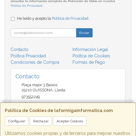
consultar la información completa de Protección de Datos en nuestra
Política de Privacidad
.
He leído y acepto la
Política de Privacidad
.
Enviar
Contacto
Información Legal
Política Privacidad
Política de Cookies
Condiciones de Compra
Formas de Pago
Contacto
Plaça major 3 Baixos
25210
GUISSONA
,
Lleida
973552249
administracio@insectari.com
Política de Cookies de laformigainformatica.com
Configurar
Rechazar
Aceptar Cookies
Horario
Matí de 9 a 13:30 - Tarda 17 a 20:30
Utilizamos cookies propias y de terceros para mejorar nuestros