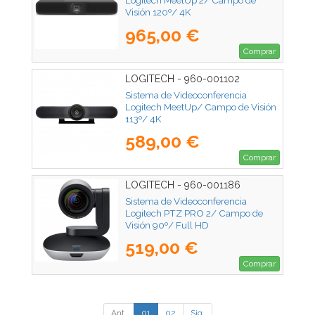
Logitech MeetUp 2/ Campo de
Visión 120º/ 4K
965,00 €
Comprar
LOGITECH - 960-001102
Sistema de Videoconferencia
Logitech MeetUp/ Campo de Visión
113º/ 4K
589,00 €
Comprar
LOGITECH - 960-001186
Sistema de Videoconferencia
Logitech PTZ PRO 2/ Campo de
Visión 90º/ Full HD
519,00 €
Comprar
Ant.
01
02
Sig.