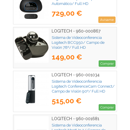
Automático/ Full HD
729,00 €
Avísame
LOGITECH - 960-000867
Sistema de Videoconferencia
Logitech BCC950/ Campo de
Visión 78º/ Full HD
149,00 €
Comprar
LOGITECH - 960-001034
Sistema de Videoconferencia
Logitech ConferenceCam Connect/
Campo de Visión 90º/ Full HD
515,00 €
Comprar
LOGITECH - 960-001681
Sistema de Videoconferencia