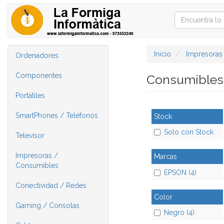
Inicio
Impresoras
Ordenadores
Componentes
Consumible
Portátiles
SmartPhones / Teléfonos
Stock
Solo con Stock
Televisor
Impresoras /
Marcas
Consumibles
EPSON (4)
Conectividad / Redes
Color
Gaming / Consolas
Negro (4)