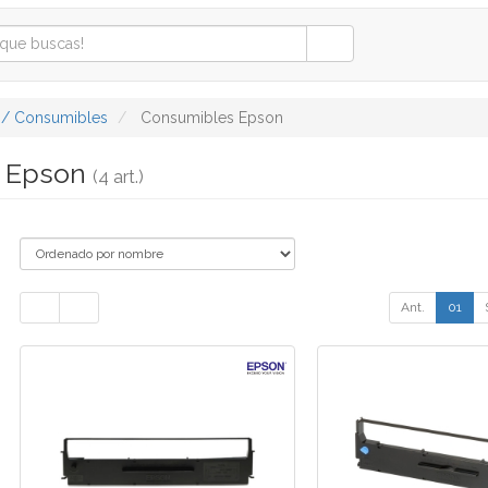
 / Consumibles
Consumibles Epson
s Epson
(4 art.)
Ant.
01