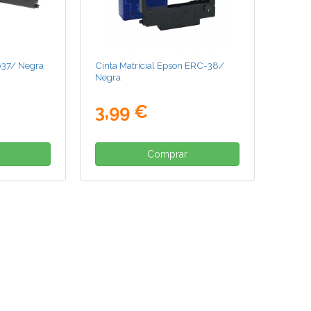
637/ Negra
Cinta Matricial Epson ERC-38/
Negra
3,99 €
Comprar