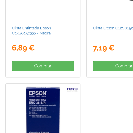
Cinta Entintada Epson
Cinta Epson C12S015
C13S0156333/ Negra
6,89 €
7,19 €
Comprar
Comprar