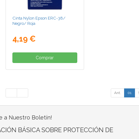
Cinta Nylon Epson ERC-38/
Negro/ Roja
4,19 €
Comprar
Ant.
01
e a Nuestro Boletín!
CIÓN BÁSICA SOBRE PROTECCIÓN DE