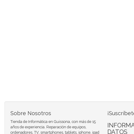
Sobre Nosotros
¡Suscríbet
Tienda de Informática en Guissona, con más de 15
INFORMA
años de experiencia. Reparación de equipos,
DATOS
ordenadores, TV, smartphones, tablets, iphone, ipad