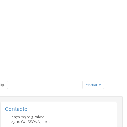
Sig.
Mostrar
Contacto
Plaça major 3 Baixos
25210
GUISSONA
,
Lleida