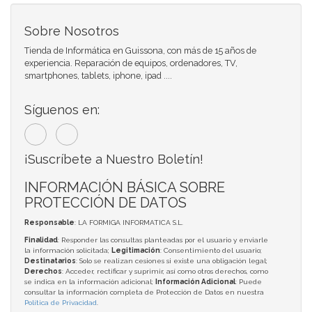
Sobre Nosotros
Tienda de Informática en Guissona, con más de 15 años de
experiencia. Reparación de equipos, ordenadores, TV,
smartphones, tablets, iphone, ipad ....
Síguenos en:
¡Suscríbete a Nuestro Boletín!
INFORMACIÓN BÁSICA SOBRE
PROTECCIÓN DE DATOS
Responsable
: LA FORMIGA INFORMATICA S.L.
Finalidad
: Responder las consultas planteadas por el usuario y enviarle
la información solicitada;
Legitimación
: Consentimiento del usuario;
Destinatarios
: Solo se realizan cesiones si existe una obligación legal;
Derechos
: Acceder, rectificar y suprimir, así como otros derechos, como
se indica en la información adicional;
Información Adicional
: Puede
consultar la información completa de Protección de Datos en nuestra
Política de Privacidad
.