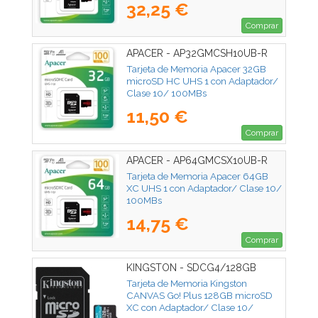
32,25 €
Comprar
APACER - AP32GMCSH10UB-R
Tarjeta de Memoria Apacer 32GB
microSD HC UHS 1 con Adaptador/
Clase 10/ 100MBs
11,50 €
Comprar
APACER - AP64GMCSX10UB-R
Tarjeta de Memoria Apacer 64GB
XC UHS 1 con Adaptador/ Clase 10/
100MBs
14,75 €
Comprar
KINGSTON - SDCG4/128GB
Tarjeta de Memoria Kingston
CANVAS Go! Plus 128GB microSD
XC con Adaptador/ Clase 10/