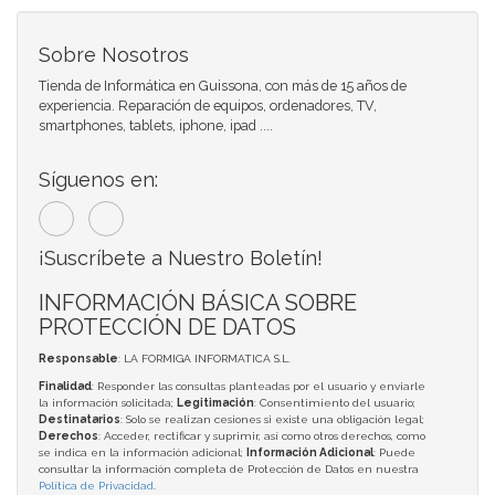
Sobre Nosotros
Tienda de Informática en Guissona, con más de 15 años de
experiencia. Reparación de equipos, ordenadores, TV,
smartphones, tablets, iphone, ipad ....
Síguenos en:
¡Suscríbete a Nuestro Boletín!
INFORMACIÓN BÁSICA SOBRE
PROTECCIÓN DE DATOS
Responsable
: LA FORMIGA INFORMATICA S.L.
Finalidad
: Responder las consultas planteadas por el usuario y enviarle
la información solicitada;
Legitimación
: Consentimiento del usuario;
Destinatarios
: Solo se realizan cesiones si existe una obligación legal;
Derechos
: Acceder, rectificar y suprimir, así como otros derechos, como
se indica en la información adicional;
Información Adicional
: Puede
consultar la información completa de Protección de Datos en nuestra
Política de Privacidad
.