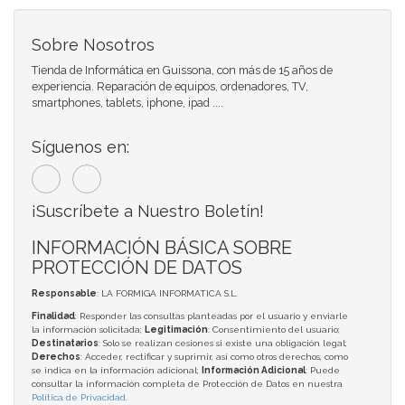
Sobre Nosotros
Tienda de Informática en Guissona, con más de 15 años de
experiencia. Reparación de equipos, ordenadores, TV,
smartphones, tablets, iphone, ipad ....
Síguenos en:
¡Suscríbete a Nuestro Boletín!
INFORMACIÓN BÁSICA SOBRE
PROTECCIÓN DE DATOS
Responsable
: LA FORMIGA INFORMATICA S.L.
Finalidad
: Responder las consultas planteadas por el usuario y enviarle
la información solicitada;
Legitimación
: Consentimiento del usuario;
Destinatarios
: Solo se realizan cesiones si existe una obligación legal;
Derechos
: Acceder, rectificar y suprimir, así como otros derechos, como
se indica en la información adicional;
Información Adicional
: Puede
consultar la información completa de Protección de Datos en nuestra
Política de Privacidad
.