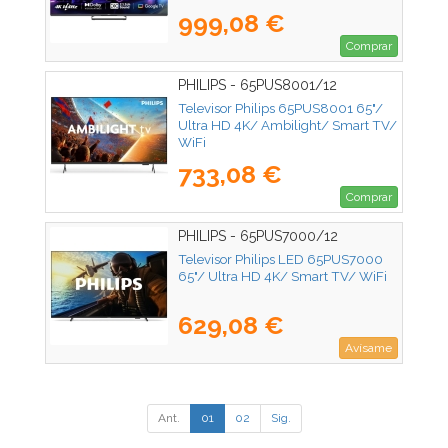
999,08 €
Comprar
PHILIPS - 65PUS8001/12
Televisor Philips 65PUS8001 65"/
Ultra HD 4K/ Ambilight/ Smart TV/
WiFi
733,08 €
Comprar
PHILIPS - 65PUS7000/12
Televisor Philips LED 65PUS7000
65"/ Ultra HD 4K/ Smart TV/ WiFi
629,08 €
Avísame
Ant.
01
02
Sig.