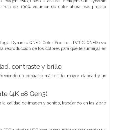
a imagen. Esto, unido al análisis inteligente de Dynamic
isfruta del 100% volumen de color ahora más preciso
ecnología Dynamic QNED Color Pro. Los TV LG QNED evo
 la reproducción de los colores para que te sumerjas en
d, contraste y brillo
freciendo un contraste más nítido, mayor claridad y un
nte (4K α8 Gen3)
 la calidad de imagen y sonido, trabajando en las 2.040