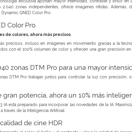
cnología exclusiva aportan mayor intensidad, contraste y brillo en l
2.040 zonas independientes, ofrece imágenes nítidas. Además, d
gía Dynamic QNED Color Pro
 Color Pro
es de colores, ahora más precisos
más precisos, incluso en imágenes en movimiento gracias a la t
cados con el 100% volumen de color y ofrecen una gran precisión en
040 zonas DTM Pro para una mayor intensida
nas DTM Pro trabajan juntos para controlar la luz con precisión, o
 gran potencia, ahora un 10% más intelige
 IA está preparado para incorporar las novedades de la IA. Maximiza
través de la Inteligencia Artificial.
a calidad de cine HDR