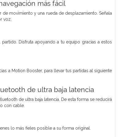
navegación más fácil
or de movimiento y una rueda de desplazamiento. Señala
r voz.
l partido. Disfruta apoyando a tu equipo gracias a estos
s a Motion Booster, para llevar tus partidas al siguiente
etooth de ultra baja latencia
uetooth de ultra baja latencia. De esta forma se reducirá
do con cable.
es lo más fieles posible a su forma original.