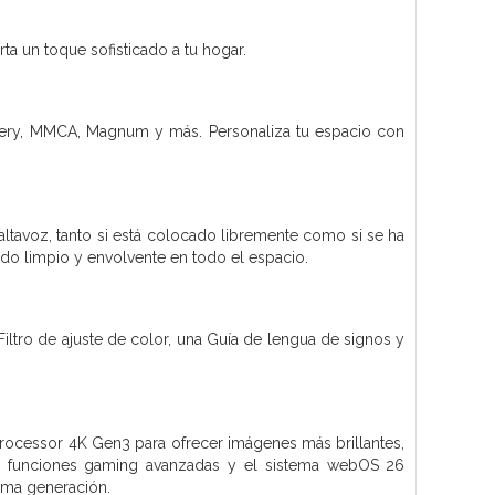
rta un toque sofisticado a tu hogar.
llery, MMCA, Magnum y más. Personaliza tu espacio con
ltavoz, tanto si está colocado libremente como si se ha
ido limpio y envolvente en todo el espacio.
iltro de ajuste de color, una Guía de lengua de signos y
ocessor 4K Gen3 para ofrecer imágenes más brillantes,
as funciones gaming avanzadas y el sistema webOS 26
tima generación.