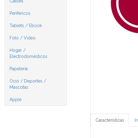
Cables
Periféricos
Tablets / Ebook
Foto / Video
Hogar /
Electrodomésticos
Papelería
Ocio / Deportes /
Mascotas
Apple
Características
I