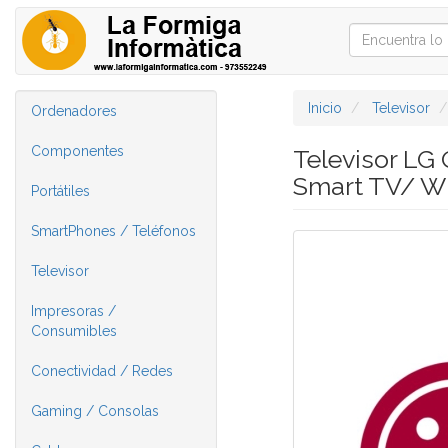
Inicio
Televisor
Ordenadores
Componentes
Televisor L
Smart TV/ Wi
Portátiles
SmartPhones / Teléfonos
Televisor
Impresoras /
Consumibles
Conectividad / Redes
Gaming / Consolas