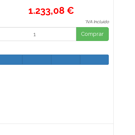
1.233,08 €
*IVA Incluido
Comprar