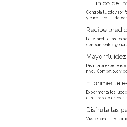
El único del 
Controla tu televisor
y clica para usarlo co
Recibe predic
La IA analiza las est
conocimientos genera
Mayor fluidez
Disfruta la experienci
nivel. Compatible y 
El primer tel
Experimenta los juegos
el retardo de entrada
Disfruta las p
Vive el cine tal y co