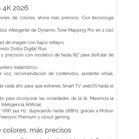
 4K 2026
lones de colores, ahora más precisos. Con tecnología
nálisis inteligente de Dynamic Tone Mapping Pro en 2.040
dad de imagen con bajos reflejos.
nido Dolby Digital Plus.
y precisión con modelos de hasta 85" para disfrutar de
ntero inalámbrico.
 voz, recomendación de contenidos, asistente virtual,
te cada año para que estrenes Smart TV webOS hasta el
o para incorporar las novedades de la IA. Maximiza la
teligencia Artificial.
ez VRR 144 Hz, duplicando hasta 288Hz gracias a Motion
MD Freesync Premium y cloud gaming.
 colores, más precisos