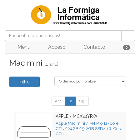
Menú
Acceso
Contacto
0
Mac mini
(1 art.)
Filtro
Ant.
01
Sig.
APPLE - MCX44YP/A
Apple Mac mini / M4 Pro 12-Core
CPU/ 24GB/ 512GB SSD/ 16-Core
GPU