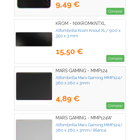
9,49 €
Comprar
KROM - NXKROMKNTXL
Alfombrilla Krom Knout XL/ 900 x
350 x 3 mm
15,50 €
Comprar
MARS GAMING - MMP124
Alfombrilla Mars Gaming MMP124/
360 x 260 x 3mm
4,89 €
Comprar
MARS GAMING - MMP124W
Alfombrilla Mars Gaming MMP124/
360 x 260 x 3mm/ Blanca