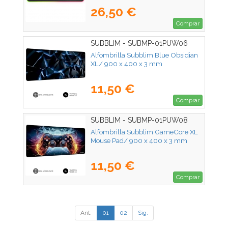
26,50 €
Comprar
SUBBLIM - SUBMP-01PUW06
Alfombrilla Subblim Blue Obsidian
XL/ 900 x 400 x 3 mm
11,50 €
Comprar
SUBBLIM - SUBMP-01PUW08
Alfombrilla Subblim GameCore XL
Mouse Pad/ 900 x 400 x 3 mm
11,50 €
Comprar
Ant.
01
02
Sig.