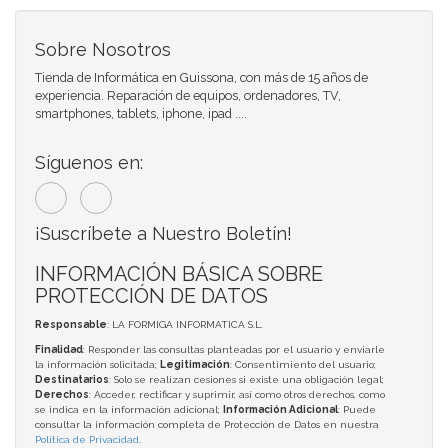
Sobre Nosotros
Tienda de Informática en Guissona, con más de 15 años de
experiencia. Reparación de equipos, ordenadores, TV,
smartphones, tablets, iphone, ipad ....
Síguenos en:
¡Suscríbete a Nuestro Boletín!
INFORMACIÓN BÁSICA SOBRE
PROTECCIÓN DE DATOS
Responsable
: LA FORMIGA INFORMATICA S.L.
Finalidad
: Responder las consultas planteadas por el usuario y enviarle
la información solicitada;
Legitimación
: Consentimiento del usuario;
Destinatarios
: Solo se realizan cesiones si existe una obligación legal;
Derechos
: Acceder, rectificar y suprimir, así como otros derechos, como
se indica en la información adicional;
Información Adicional
: Puede
consultar la información completa de Protección de Datos en nuestra
Política de Privacidad
.