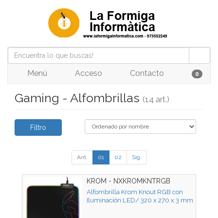
Menú
Acceso
Contacto
0
Gaming - Alfombrillas
(14 art.)
Filtro
Ant.
01
02
Sig.
KROM - NXKROMKNTRGB
Alfombrilla Krom Knout RGB con
Iluminación LED/ 320 x 270 x 3 mm