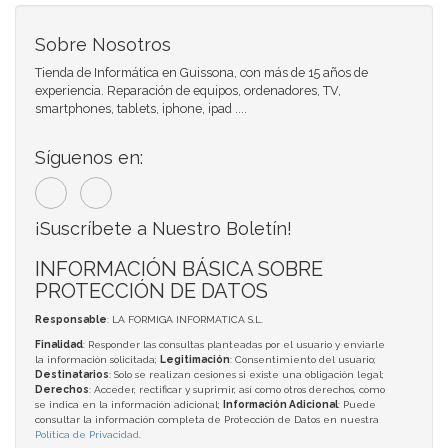
Sobre Nosotros
Tienda de Informática en Guissona, con más de 15 años de
experiencia. Reparación de equipos, ordenadores, TV,
smartphones, tablets, iphone, ipad ....
Síguenos en:
¡Suscríbete a Nuestro Boletín!
INFORMACIÓN BÁSICA SOBRE
PROTECCIÓN DE DATOS
Responsable
: LA FORMIGA INFORMATICA S.L.
Finalidad
: Responder las consultas planteadas por el usuario y enviarle
la información solicitada;
Legitimación
: Consentimiento del usuario;
Destinatarios
: Solo se realizan cesiones si existe una obligación legal;
Derechos
: Acceder, rectificar y suprimir, así como otros derechos, como
se indica en la información adicional;
Información Adicional
: Puede
consultar la información completa de Protección de Datos en nuestra
Política de Privacidad
.