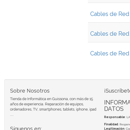
Cables de Red 
Cables de Red 
Cables de Red 
Sobre Nosotros
¡Suscríbet
Tienda de Informática en Guissona, con más de 15
INFORMA
años de experiencia. Reparación de equipos,
DATOS
ordenadores, TV, smartphones, tablets, iphone, ipad
....
Responsable
: L
Finalidad
: Respon
Síguenos en:
Legitimación
: C