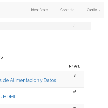
Identifícate
Contacto
Carrito
es
Nº Art.
8
s de Alimentacion y Datos
16
es HDMI