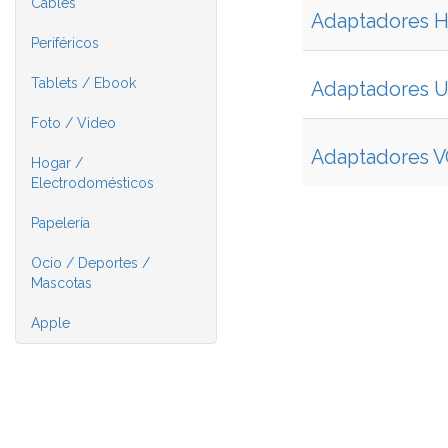
Cables
Adaptadores 
Periféricos
Tablets / Ebook
Adaptadores 
Foto / Video
Adaptadores VG
Hogar /
Electrodomésticos
Papelería
Ocio / Deportes /
Mascotas
Apple