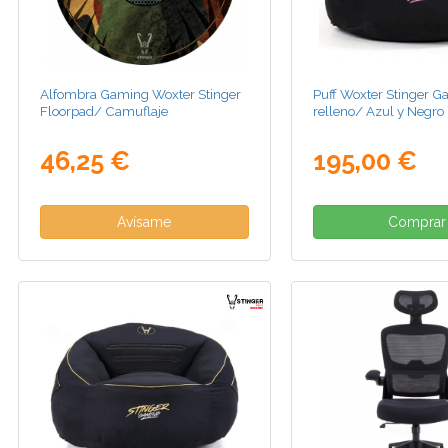
Alfombra Gaming Woxter Stinger
Puff Woxter Stinger 
Floorpad/ Camuflaje
relleno/ Azul y Negro
46,25 €
195,00 €
Avísame
Comprar