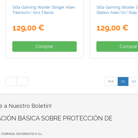
Silla Gaming Woxter Stinger Alien
Silla Gaming Woxter S
Titanium/ Gris Titanio
Station Alien V2/ Roja
129,00 €
129,00 €
Comprar
Comprar
Ant.
01
02
e a Nuestro Boletín!
CIÓN BÁSICA SOBRE PROTECCIÓN DE
A FORMIGA INFORMATICA S.L.