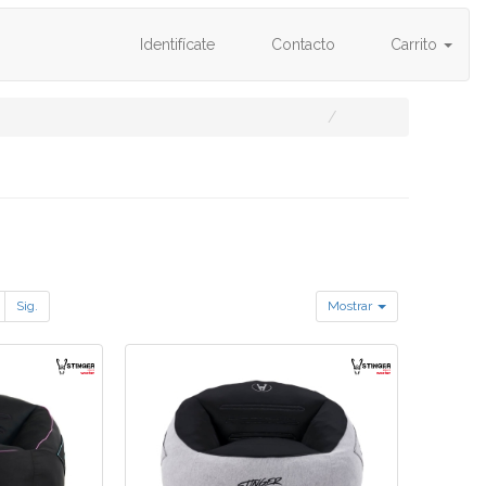
Identifícate
Contacto
Carrito
Sig.
Mostrar