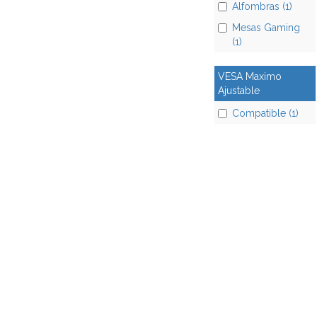
Alfombras (1)
Mesas Gaming
(1)
VESA Maximo
Ajustable
Compatible (1)