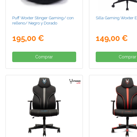
Puff Woxter Stinger Gaming/ con
Silla Gaming Woxter 
relleno/ Negro y Dorado
195,00 €
149,00 €
Comprar
Comprar