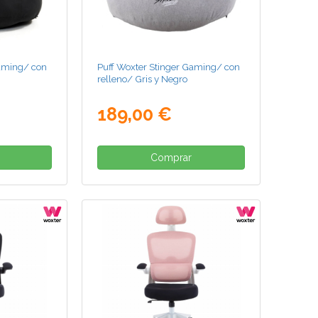
Gaming/ con
Puff Woxter Stinger Gaming/ con
relleno/ Gris y Negro
189,00 €
Comprar