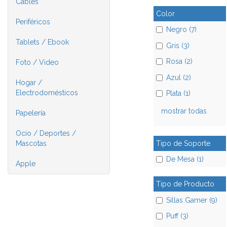
Cables
Color
Periféricos
Negro (7)
Tablets / Ebook
Gris (3)
Rosa (2)
Foto / Video
Azul (2)
Hogar /
Electrodomésticos
Plata (1)
mostrar todas
Papelería
Ocio / Deportes /
Tipo de Soporte
Mascotas
De Mesa (1)
Apple
Tipo de Producto
Sillas Gamer (9)
Puff (3)