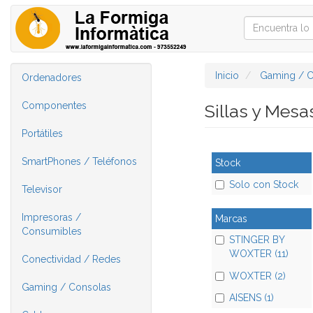
Inicio
Gaming / C
Ordenadores
Componentes
Sillas y Mes
Portátiles
SmartPhones / Teléfonos
Stock
Solo con Stock
Televisor
Impresoras /
Marcas
Consumibles
STINGER BY
WOXTER (11)
Conectividad / Redes
WOXTER (2)
Gaming / Consolas
AISENS (1)