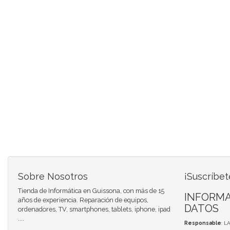
Sobre Nosotros
¡Suscríbet
Tienda de Informática en Guissona, con más de 15
INFORMA
años de experiencia. Reparación de equipos,
DATOS
ordenadores, TV, smartphones, tablets, iphone, ipad
....
Responsable
: L