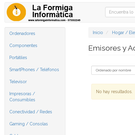
Inicio
Hogar / El
Ordenadores
Componentes
Emisores y A
Portátiles
SmartPhones / Teléfonos
Televisor
No hay resultados.
Impresoras /
Consumibles
Conectividad / Redes
Gaming / Consolas