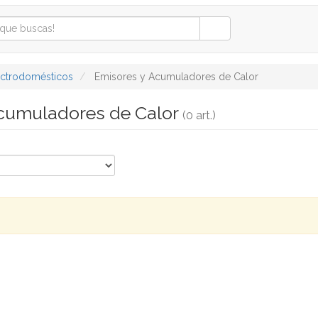
ectrodomésticos
Emisores y Acumuladores de Calor
cumuladores de Calor
(0 art.)