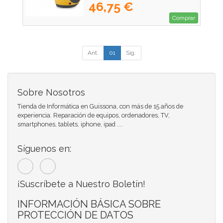
46,75 €
Comprar
Ant.
01
Sig.
Sobre Nosotros
Tienda de Informática en Guissona, con más de 15 años de
experiencia. Reparación de equipos, ordenadores, TV,
smartphones, tablets, iphone, ipad ....
Síguenos en:
¡Suscríbete a Nuestro Boletín!
INFORMACIÓN BÁSICA SOBRE
PROTECCIÓN DE DATOS