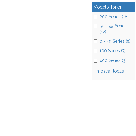
Modelo Toner
200 Series (18)
50 - 99 Series
(12)
0 - 49 Series (9)
100 Series (7)
400 Series (3)
mostrar todas