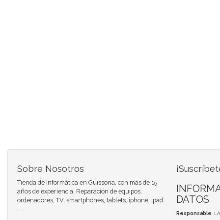
Sobre Nosotros
¡Suscríbet
Tienda de Informática en Guissona, con más de 15
INFORMA
años de experiencia. Reparación de equipos,
DATOS
ordenadores, TV, smartphones, tablets, iphone, ipad
....
Responsable
: L