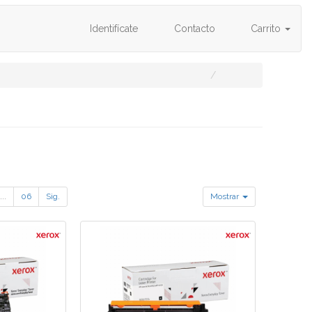
Identifícate
Contacto
Carrito
...
06
Sig.
Mostrar