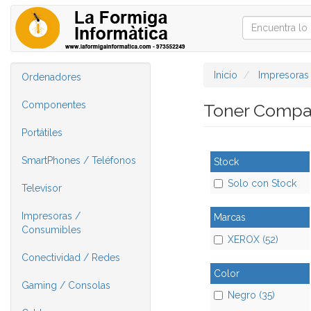
Inicio
Impresoras
Ordenadores
Componentes
Toner Compa
Portátiles
SmartPhones / Teléfonos
Stock
Solo con Stock
Televisor
Impresoras /
Marcas
Consumibles
XEROX (52)
Conectividad / Redes
Color
Gaming / Consolas
Negro (35)