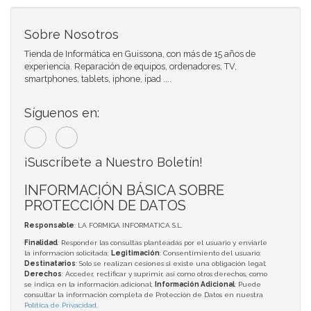
Sobre Nosotros
Tienda de Informática en Guissona, con más de 15 años de
experiencia. Reparación de equipos, ordenadores, TV,
smartphones, tablets, iphone, ipad ....
Síguenos en:
¡Suscríbete a Nuestro Boletín!
INFORMACIÓN BÁSICA SOBRE
PROTECCIÓN DE DATOS
Responsable
: LA FORMIGA INFORMATICA S.L.
Finalidad
: Responder las consultas planteadas por el usuario y enviarle
la información solicitada;
Legitimación
: Consentimiento del usuario;
Destinatarios
: Solo se realizan cesiones si existe una obligación legal;
Derechos
: Acceder, rectificar y suprimir, así como otros derechos, como
se indica en la información adicional;
Información Adicional
: Puede
consultar la información completa de Protección de Datos en nuestra
Política de Privacidad
.