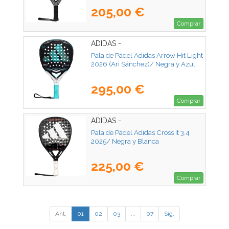
205,00 €
Comprar
ADIDAS -
Pala de Pádel Adidas Arrow Hit Light
2026 (Ari Sánchez)/ Negra y Azul
295,00 €
Comprar
ADIDAS -
Pala de Pádel Adidas Cross It 3.4
2025/ Negra y Blanca
225,00 €
Comprar
Ant.
01
02
03
...
07
Sig.